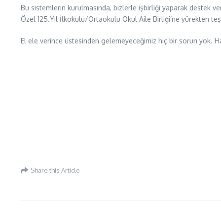
Bu sistemlerin kurulmasında, bizlerle işbirliği yaparak destek v
Özel 125.Yıl İlkokulu/Ortaokulu Okul Aile Birliği’ne yürekten teş
El ele verince üstesinden gelemeyeceğimiz hiç bir sorun yok. 
Share this Article