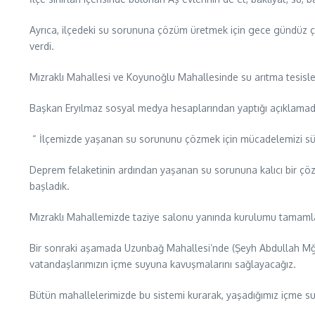
Ayrıca, ilçedeki su sorununa çözüm üretmek için gece gündüz ça
verdi.
Mızraklı Mahallesi ve Koyunoğlu Mahallesinde su arıtma tesisle
Başkan Eryılmaz sosyal medya hesaplarından yaptığı açıklamada
“ İlçemizde yaşanan su sorununu çözmek için mücadelemizi sü
Deprem felaketinin ardından yaşanan su sorununa kalıcı bir çöz
başladık.
Mızraklı Mahallemizde taziye salonu yanında kurulumu tamaml
Bir sonraki aşamada Uzunbağ Mahallesi’nde (Şeyh Abdullah Mğav
vatandaşlarımızın içme suyuna kavuşmalarını sağlayacağız.
Bütün mahallelerimizde bu sistemi kurarak, yaşadığımız içme s