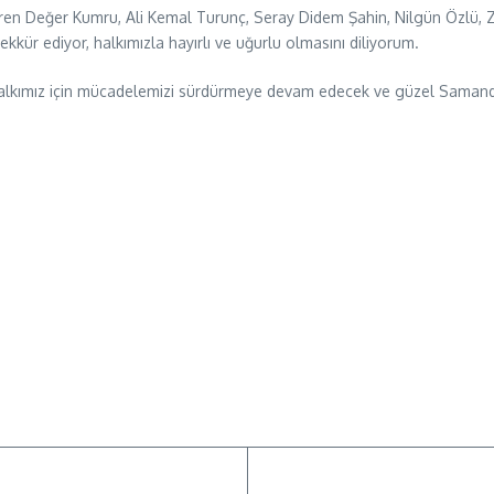
eren Değer Kumru, Ali Kemal Turunç, Seray Didem Şahin, Nilgün Özlü, Za
ekkür ediyor, halkımızla hayırlı ve uğurlu olmasını diliyorum.
Halkımız için mücadelemizi sürdürmeye devam edecek ve güzel Samandağ