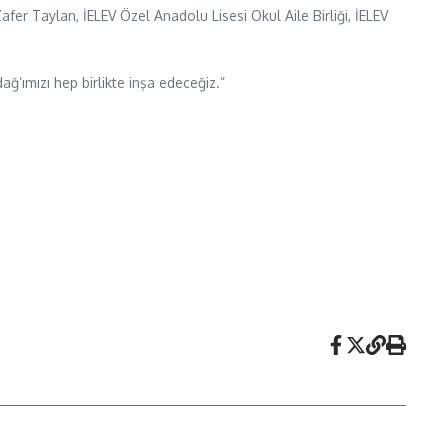
fer Taylan, İELEV Özel Anadolu Lisesi Okul Aile Birliği, İELEV
’ımızı hep birlikte inşa edeceğiz.”