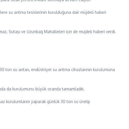
re su arıtma tesislerinin kurulduğuna dair müjdeli haberi
z, Sutaşı ve Uzunbağ Mahalleleri için de müjdeli haberi verdi.
0 ton su arıtan, endüstriyel su arıtma cihazlarının kurulumuna
nında da kurulumunu büyük oranda tamamladık.
az kurulumlarını yaparak günlük 30 ton su üretip