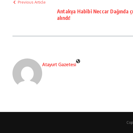
Previous Article
Antakya Habibi Neccar Dağında çı
alındı!
Atayurt Gazetesi
Cop