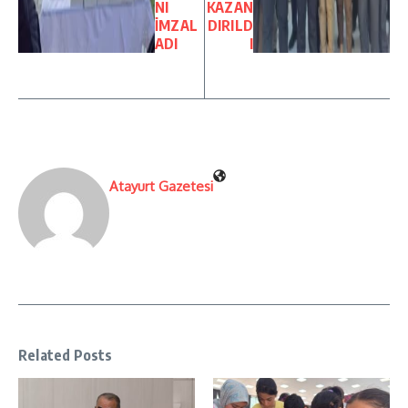
NI
KAZAN
İMZAL
DIRILD
ADI
I
Atayurt Gazetesi
Related Posts