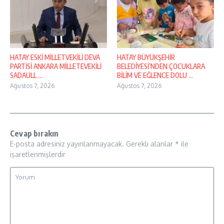
HATAY ESKİ MİLLETVEKİLİ DEVA
HATAY BÜYÜKŞEHİR
PARTİSİ ANKARA MİLLETEVEKİLİ
BELEDİYESİ’NDEN ÇOCUKLARA
SADAULL ...
BİLİM VE EĞLENCE DOLU ...
Ağustos 7, 2026
Ağustos 7, 2026
Cevap bırakın
E-posta adresiniz yayınlanmayacak.
Gerekli alanlar
*
ile
işaretlenmişlerdir