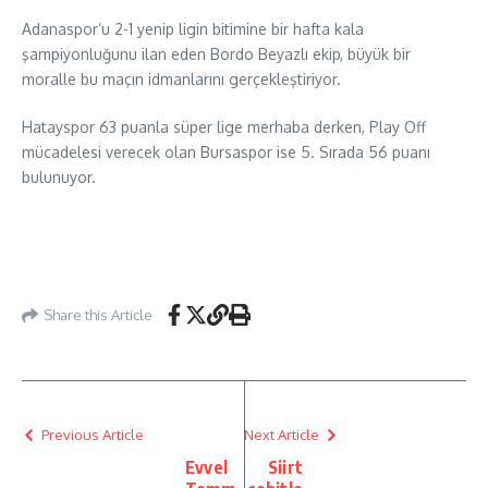
Adanaspor’u 2-1 yenip ligin bitimine bir hafta kala
şampiyonluğunu ilan eden Bordo Beyazlı ekip, büyük bir
moralle bu maçın idmanlarını gerçekleştiriyor.
Hatayspor 63 puanla süper lige merhaba derken, Play Off
mücadelesi verecek olan Bursaspor ise 5. Sırada 56 puanı
bulunuyor.
Share this Article
Previous Article
Next Article
Evvel
Siirt