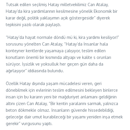
Tutsak edilen seçilmiş Hatay milletvekilimiz Can Atalay,
Hatay’da kira yardımlarının kesilmesine yönelik Ekonomik bir
karar değil, politik yaklaşımın açık göstergesidir” diyerek
tepkisini yazılı olarak paylaştı.
“Hatay’da hayat normale döndü mü ki, kira yardımı kesiliyor!”
sorusunu yönelten Can Atalay, “Hatay’da İnsanlar hala
konteyner kentlerde yaşamaya çalışıyor, teslim edilen
konutların önemli bir kısmında altyapı ve kalite s orunları
sürüyor. İşsizlik ve yoksulluk her geçen gün daha da
ağırlaşıyor” iddiasında bulundu.
Özellik Hatay dışında yaşam mücadelesi veren, geri
dönebilmek için evlerinin teslim edilmesini bekleyen binlerce
insan için bu kararın yeni bir mağduriyet anlamanı geldiğinin
altını çizen Can Atalay, “Bir kentin yaralarını sarmak, yalnızca
beton dökmekle olmaz. İnsanların güvende hissedebildiği,
geleceğe dair umut kurabileceği bir yaşamı yeniden inşa etmek
gerekir” vurgusunu yaptı.