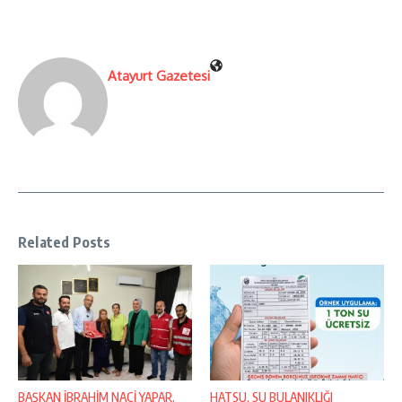
Atayurt Gazetesi
Related Posts
BAŞKAN İBRAHİM NACİ YAPAR,
HATSU, SU BULANIKLIĞI