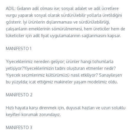
ADİL: Gıdanın adil olması ise; sosyal adalet ve adil ücretlere
vurgu yaparak sosyal olarak sürdürülebilir yollarla üretildiğini
gösterir. İyi ürünlerin dışlanmaması ve sürdürülebilirliği,
çalışanların emeklerinin sömürülmemesi, hem üreticiler hem de
tüketiciler için adil fiyat uygulamalarının sağlanmasını kapsar.
MANİFESTO 1
Yiyeceklerimiz nereden geliyor; ürünler hangi tohumlarla
yetişiyor?Yiyeceklerimizin tadını oluşturan etmenler nedir?
Yiyecek seçimlerimiz kültürümüzü nasıl etkiliyor? Sanayileşen
bu yüzyılda; icat ettiğimiz makineler yaşam modelimiz oldu.
MANİFESTO 2
Hızlı hayata karşı direnmek için, duyusal hazları ve uzun soluklu
keyifleri korumak zorundayız.
MANİFESTO 3