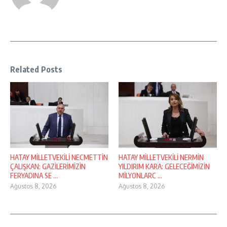
Related Posts
HATAY MİLLETVEKİLİ NECMETTİN
HATAY MİLLETVEKİLİ NERMİN
ÇALIŞKAN: GAZİLERİMİZİN
YILDIRIM KARA: GELECEĞİMİZİN
FERYADINA SE ...
MİLYONLARC ...
Ağustos 8, 2026
Ağustos 8, 2026