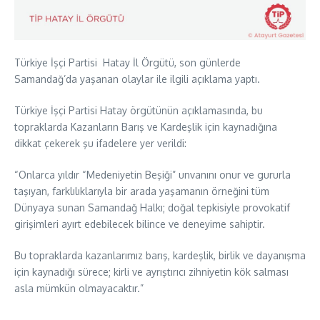
Türkiye İşçi Partisi Hatay İl Örgütü, son günlerde
Samandağ’da yaşanan olaylar ile ilgili açıklama yaptı.
Türkiye İşçi Partisi Hatay örgütünün açıklamasında, bu
topraklarda Kazanların Barış ve Kardeşlik için kaynadığına
dikkat çekerek şu ifadelere yer verildi:
“Onlarca yıldır “Medeniyetin Beşiği” unvanını onur ve gururla
taşıyan, farklılıklarıyla bir arada yaşamanın örneğini tüm
Dünyaya sunan Samandağ Halkı; doğal tepkisiyle provokatif
girişimleri ayırt edebilecek bilince ve deneyime sahiptir.
Bu topraklarda kazanlarımız barış, kardeşlik, birlik ve dayanışma
için kaynadığı sürece; kirli ve ayrıştırıcı zihniyetin kök salması
asla mümkün olmayacaktır.”