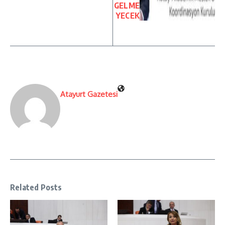
GELME
YECEK
Atayurt Gazetesi
Related Posts