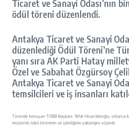
Ticaret ve Sanayi Odası’nın bi
ödül töreni düzenlendi.
Antakya Ticaret ve Sanayi Odas
düzenlediği Ödül Töreni’ne Tür
yanı sıra AK Parti Hatay mill
Özel ve Sabahat Özgürsoy Çelik
Antakya Ticaret ve Sanayi Odas
temsilcileri ve iş insanları katıl
Törende konuşan TOBB Başkanı Rifat Hisarcıklıoğlu, onlarca büyü
müşterek ödül töreninin ve işbirliğinin yakıştığını söyledi.