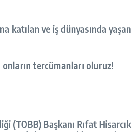
na katılan ve iş dünyasında yaşan
k, onların tercümanları oluruz!
liği (TOBB) Başkanı Rıfat Hisarcık