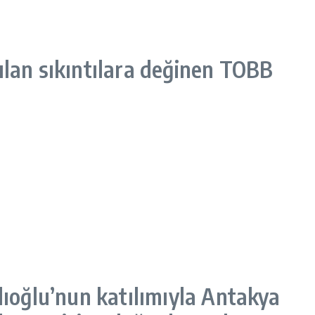
ılan sıkıntılara değinen TOBB
lıoğlu’nun katılımıyla Antakya