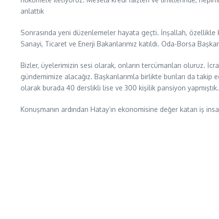
anlattık
Sonrasında yeni düzenlemeler hayata geçti. İnşallah, özellikle
Sanayi, Ticaret ve Enerji Bakanlarımız katıldı. Oda-Borsa Başkanl
Bizler, üyelerimizin sesi olarak, onların tercümanları oluruz. İc
gündemimize alacağız. Başkanlarımla birlikte bunları da takip 
olarak burada 40 derslikli lise ve 300 kişilik pansiyon yapmıştık
Konuşmanın ardından Hatay’ın ekonomisine değer katan iş insan