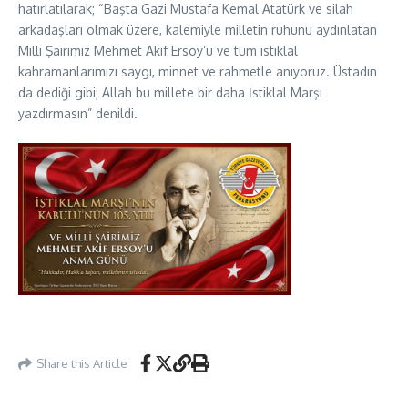
hatırlatılarak; “Başta Gazi Mustafa Kemal Atatürk ve silah
arkadaşları olmak üzere, kalemiyle milletin ruhunu aydınlatan
Milli Şairimiz Mehmet Akif Ersoy’u ve tüm istiklal
kahramanlarımızı saygı, minnet ve rahmetle anıyoruz. Üstadın
da dediği gibi; Allah bu millete bir daha İstiklal Marşı
yazdırmasın” denildi.
Share this Article