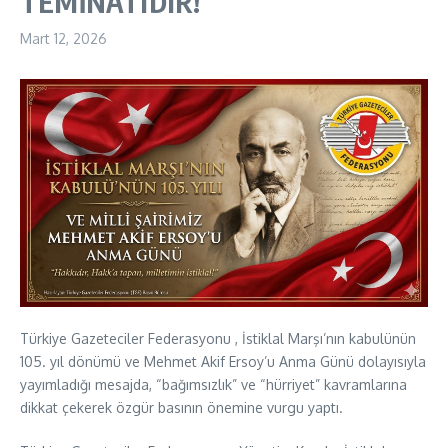
TEMİNATIDIR!
Mart 12, 2026
Türkiye Gazeteciler Federasyonu , İstiklal Marşı’nın kabulünün
105. yıl dönümü ve Mehmet Akif Ersoy’u Anma Günü dolayısıyla
yayımladığı mesajda, “bağımsızlık” ve “hürriyet” kavramlarına
dikkat çekerek özgür basının önemine vurgu yaptı.