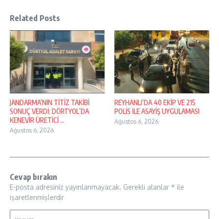
Related Posts
JANDARMA’NIN TİTİZ TAKİBİ
REYHANLI’DA 40 EKİP VE 215
SONUÇ VERDİ: DÖRTYOL’DA
POLİS İLE ASAYİŞ UYGULAMASI
KENEVİR ÜRETİCİ ...
Ağustos 6, 2026
Ağustos 6, 2026
Cevap bırakın
E-posta adresiniz yayınlanmayacak.
Gerekli alanlar
*
ile
işaretlenmişlerdir