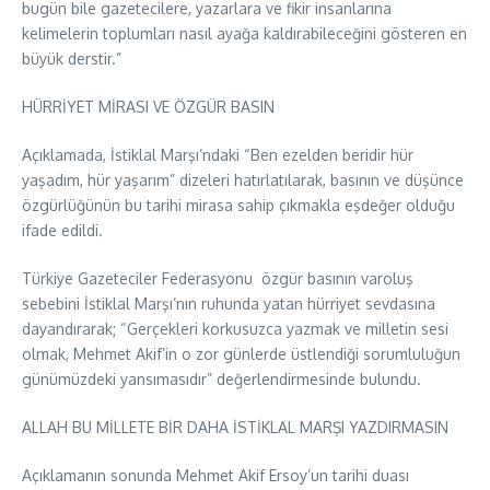
bugün bile gazetecilere, yazarlara ve fikir insanlarına
kelimelerin toplumları nasıl ayağa kaldırabileceğini gösteren en
büyük derstir.”
HÜRRİYET MİRASI VE ÖZGÜR BASIN
Açıklamada, İstiklal Marşı’ndaki “Ben ezelden beridir hür
yaşadım, hür yaşarım” dizeleri hatırlatılarak, basının ve düşünce
özgürlüğünün bu tarihi mirasa sahip çıkmakla eşdeğer olduğu
ifade edildi.
Türkiye Gazeteciler Federasyonu özgür basının varoluş
sebebini İstiklal Marşı’nın ruhunda yatan hürriyet sevdasına
dayandırarak; “Gerçekleri korkusuzca yazmak ve milletin sesi
olmak, Mehmet Akif’in o zor günlerde üstlendiği sorumluluğun
günümüzdeki yansımasıdır” değerlendirmesinde bulundu.
ALLAH BU MİLLETE BİR DAHA İSTİKLAL MARŞI YAZDIRMASIN
Açıklamanın sonunda Mehmet Akif Ersoy’un tarihi duası