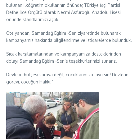
bulunan ilköğretim okullarının önünde; Türkiye İşçi Partisi
Defne İlçe Örgütü olarak Necmi Asfuroğlu Anadolu Lisesi
önünde standlarımızı açtık.
Öte yandan, Samandağ Eğitim -Sen ziyaretinde bulunarak
kampanyamız hakkında bilgilendirme ve istişarelerde bulunduk.
Sıcak karşılamalarından ve kampanyamıza desteklerinden
dolayı Samandağ Eğitim -Sen’e teşekkürlerimizi sunarız.
Devletin bütçesi saraya değil, çocuklarımıza ayrılsın! Devletin
görevi, çocuğun Hakkı!”