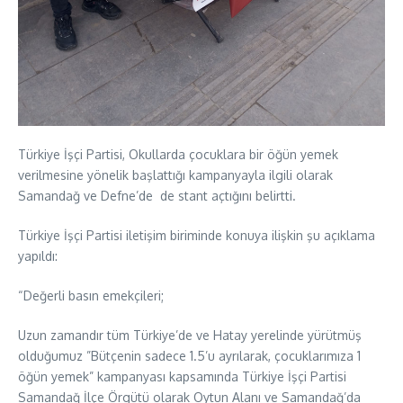
Türkiye İşçi Partisi, Okullarda çocuklara bir öğün yemek
verilmesine yönelik başlattığı kampanyayla ilgili olarak
Samandağ ve Defne’de de stant açtığını belirtti.
Türkiye İşçi Partisi iletişim biriminde konuya ilişkin şu açıklama
yapıldı:
“Değerli basın emekçileri;
Uzun zamandır tüm Türkiye’de ve Hatay yerelinde yürütmüş
olduğumuz ”Bütçenin sadece 1.5’u ayrılarak, çocuklarımıza 1
öğün yemek” kampanyası kapsamında Türkiye İşçi Partisi
Samandağ İlçe Örgütü olarak Oytun Alanı ve Samandağ’da