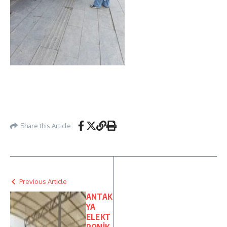
Share this Article
Previous Article
ANTAK
YA
ELEKT