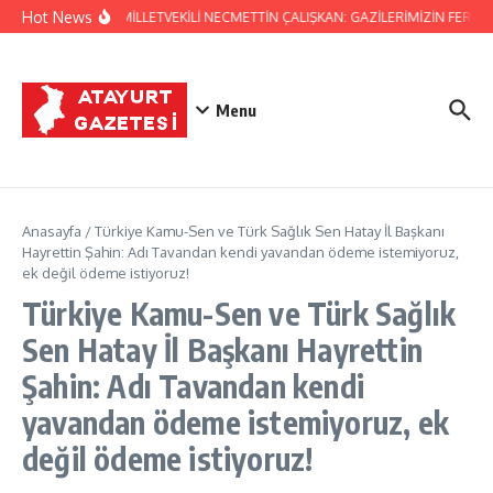
İçeriğe atla
Hot News
HATAY MİLLETVEKİLİ NECMETTİN ÇALIŞKAN: GAZİLERİMİZİN FERYAD
Menu
Anasayfa
/
Türkiye Kamu-Sen ve Türk Sağlık Sen Hatay İl Başkanı
Hayrettin Şahin: Adı Tavandan kendi yavandan ödeme istemiyoruz,
ek değil ödeme istiyoruz!
Türkiye Kamu-Sen ve Türk Sağlık
Sen Hatay İl Başkanı Hayrettin
Şahin: Adı Tavandan kendi
yavandan ödeme istemiyoruz, ek
değil ödeme istiyoruz!