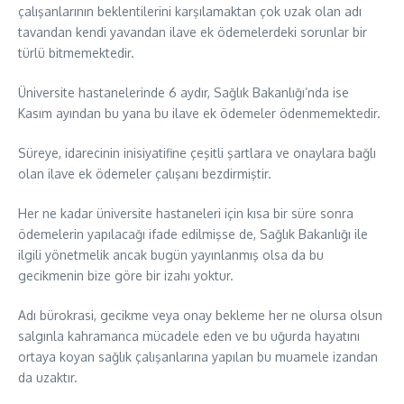
çalışanlarının beklentilerini karşılamaktan çok uzak olan adı
tavandan kendi yavandan ilave ek ödemelerdeki sorunlar bir
türlü bitmemektedir.
Üniversite hastanelerinde 6 aydır, Sağlık Bakanlığı’nda ise
Kasım ayından bu yana bu ilave ek ödemeler ödenmemektedir.
Süreye, idarecinin inisiyatifine çeşitli şartlara ve onaylara bağlı
olan ilave ek ödemeler çalışanı bezdirmiştir.
Her ne kadar üniversite hastaneleri için kısa bir süre sonra
ödemelerin yapılacağı ifade edilmişse de, Sağlık Bakanlığı ile
ilgili yönetmelik ancak bugün yayınlanmış olsa da bu
gecikmenin bize göre bir izahı yoktur.
Adı bürokrasi, gecikme veya onay bekleme her ne olursa olsun
salgınla kahramanca mücadele eden ve bu uğurda hayatını
ortaya koyan sağlık çalışanlarına yapılan bu muamele izandan
da uzaktır.