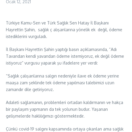
Ocak 12, 2021
Türkiye Kamu-Sen ve Türk Sağlık Sen Hatay İl Başkanı
Hayrettin Şahin, sağlık ç alışanlarına yönelik ek değil, ödeme
istediklerini vurguladı.
İl Başkanı Hayrettin Şahin yaptığı basın açıklamasında, “Adı
Tavandan kendi yavandan ödeme istemiyoruz, ek değil ödeme
istiyoruz” vurgusu yaparak şu ifadelere yer verdi:
“Sağlık çalışanlarına salgın nedeniyle ilave ek ödeme yerine
maaşa zam şeklinde tek ödeme yapılması talebimizi uzun
zamandır dile getiriyoruz.
Adaleti sağlamanın, problemleri ortadan kaldırmanın ve hakça
bir paylaşım yapmanın da tek yolunun budur. Yaşanan
gelişmelerde haklılığımızı göstermektedir.
Çünkü covid-19 salgını kapsamında ortaya çıkarılan ama sağlık