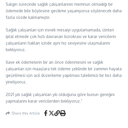
Salgın sürecinde sağlık çalışanlarının memnun olmadığı bir
ödemede bile böylesine gecikme yaşanıyorsa söylenecek daha
fazla sözde kalmamıştır.
Sağlık çalışanları için esnek mesaiyi uygulamamada, izinleri
iptal etmede çok hızlı davranan bürokrasi ve karar vericilerin
çalışanların hakları içinde aynı hız seviyesine ulaşmalarını
bekliyoruz.
İlave ek ödemelerin bir an önce ödenmesini ve sağlık
çalışanları için maaşlara tek ödeme şeklinde bir zammın hayata
geçirilmesi için acil düzenleme yapılması talebimizi bir kez daha
yineliyoruz.
2021 yılı sağlık çalışanları yılı olduğuna göre bunun gereğini
yapmalarını karar vericilerden bekliyoruz.”
Share this Article