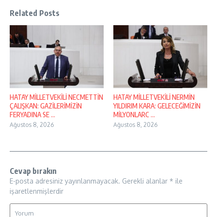
Related Posts
HATAY MİLLETVEKİLİ NECMETTİN
HATAY MİLLETVEKİLİ NERMİN
ÇALIŞKAN: GAZİLERİMİZİN
YILDIRIM KARA: GELECEĞİMİZİN
FERYADINA SE ...
MİLYONLARC ...
Ağustos 8, 2026
Ağustos 8, 2026
Cevap bırakın
E-posta adresiniz yayınlanmayacak.
Gerekli alanlar
*
ile
işaretlenmişlerdir