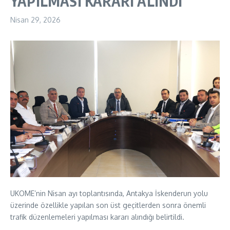
YAPILMASI KARARI ALINDI
Nisan 29, 2026
UKOME’nin Nisan ayı toplantısında, Antakya İskenderun yolu
üzerinde özellikle yapılan son üst geçitlerden sonra önemli
trafik düzenlemeleri yapılması kararı alındığı belirtildi.