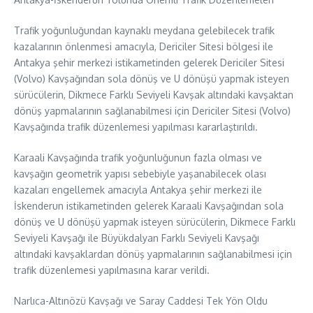
Trafik yoğunluğundan kaynaklı meydana gelebilecek trafik
kazalarının önlenmesi amacıyla, Dericiler Sitesi bölgesi ile
Antakya şehir merkezi istikametinden gelerek Dericiler Sitesi
(Volvo) Kavşağından sola dönüş ve U dönüşü yapmak isteyen
sürücülerin, Dikmece Farklı Seviyeli Kavşak altındaki kavşaktan
dönüş yapmalarının sağlanabilmesi için Dericiler Sitesi (Volvo)
Kavşağında trafik düzenlemesi yapılması kararlaştırıldı.
Karaali Kavşağında trafik yoğunluğunun fazla olması ve
kavşağın geometrik yapısı sebebiyle yaşanabilecek olası
kazaları engellemek amacıyla Antakya şehir merkezi ile
İskenderun istikametinden gelerek Karaali Kavşağından sola
dönüş ve U dönüşü yapmak isteyen sürücülerin, Dikmece Farklı
Seviyeli Kavşağı ile Büyükdalyan Farklı Seviyeli Kavşağı
altındaki kavşaklardan dönüş yapmalarının sağlanabilmesi için
trafik düzenlemesi yapılmasına karar verildi.
Narlıca-Altınözü Kavşağı ve Saray Caddesi Tek Yön Oldu