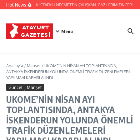
İçeriğe atla
Hot News
HATAY MİLLETVEKİLİ NECMETTİN ÇALIŞKAN: GAZİLERİMİZİN FERYADI
Menu
Anasayfa
/
Manşet
/
UKOME’NİN NİSAN AYI TOPLANTISINDA,
ANTAKYA İSKENDERUN YOLUNDA ÖNEMLİ TRAFİK DÜZENLEMELERİ
YAPILMASI KARARI ALINDI
Güncel
Manşet
UKOME’NİN NİSAN AYI
TOPLANTISINDA, ANTAKYA
İSKENDERUN YOLUNDA ÖNEMLİ
TRAFİK DÜZENLEMELERİ