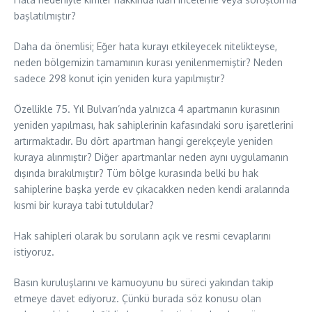
başlatılmıştır?
Daha da önemlisi; Eğer hata kurayı etkileyecek nitelikteyse,
neden bölgemizin tamamının kurası yenilenmemiştir? Neden
sadece 298 konut için yeniden kura yapılmıştır?
Özellikle 75. Yıl Bulvarı’nda yalnızca 4 apartmanın kurasının
yeniden yapılması, hak sahiplerinin kafasındaki soru işaretlerini
artırmaktadır. Bu dört apartman hangi gerekçeyle yeniden
kuraya alınmıştır? Diğer apartmanlar neden aynı uygulamanın
dışında bırakılmıştır? Tüm bölge kurasında belki bu hak
sahiplerine başka yerde ev çıkacakken neden kendi aralarında
kısmi bir kuraya tabi tutuldular?
Hak sahipleri olarak bu soruların açık ve resmi cevaplarını
istiyoruz.
Basın kuruluşlarını ve kamuoyunu bu süreci yakından takip
etmeye davet ediyoruz. Çünkü burada söz konusu olan