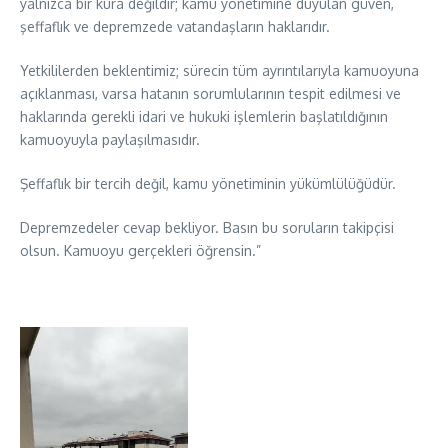
yalnızca bir kura değildir; kamu yönetimine duyulan güven,
şeffaflık ve depremzede vatandaşların haklarıdır.
Yetkililerden beklentimiz; sürecin tüm ayrıntılarıyla kamuoyuna
açıklanması, varsa hatanın sorumlularının tespit edilmesi ve
haklarında gerekli idari ve hukuki işlemlerin başlatıldığının
kamuoyuyla paylaşılmasıdır.
Şeffaflık bir tercih değil, kamu yönetiminin yükümlülüğüdür.
Depremzedeler cevap bekliyor. Basın bu soruların takipçisi
olsun. Kamuoyu gerçekleri öğrensin.”