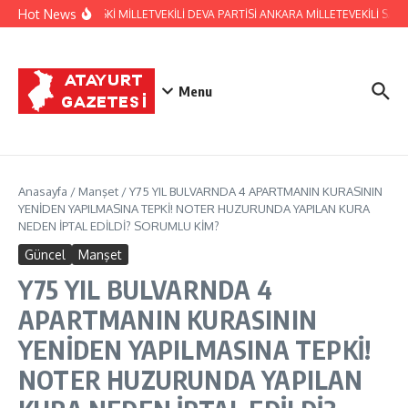
İçeriğe atla
Hot News
HATAY ESKİ MİLLETVEKİLİ DEVA PARTİSİ ANKARA MİLLETEVEKİLİ S
Menu
Anasayfa
/
Manşet
/
Y75 YIL BULVARNDA 4 APARTMANIN KURASININ
YENİDEN YAPILMASINA TEPKİ! NOTER HUZURUNDA YAPILAN KURA
NEDEN İPTAL EDİLDİ? SORUMLU KİM?
Güncel
Manşet
Y75 YIL BULVARNDA 4
APARTMANIN KURASININ
YENİDEN YAPILMASINA TEPKİ!
NOTER HUZURUNDA YAPILAN