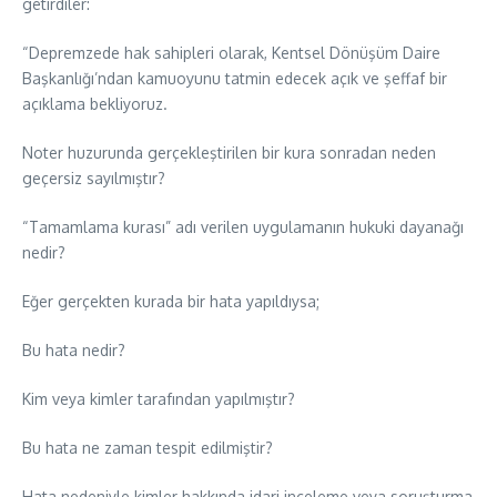
getirdiler:
“Depremzede hak sahipleri olarak, Kentsel Dönüşüm Daire
Başkanlığı’ndan kamuoyunu tatmin edecek açık ve şeffaf bir
açıklama bekliyoruz.
Noter huzurunda gerçekleştirilen bir kura sonradan neden
geçersiz sayılmıştır?
“Tamamlama kurası” adı verilen uygulamanın hukuki dayanağı
nedir?
Eğer gerçekten kurada bir hata yapıldıysa;
Bu hata nedir?
Kim veya kimler tarafından yapılmıştır?
Bu hata ne zaman tespit edilmiştir?
Hata nedeniyle kimler hakkında idari inceleme veya soruşturma