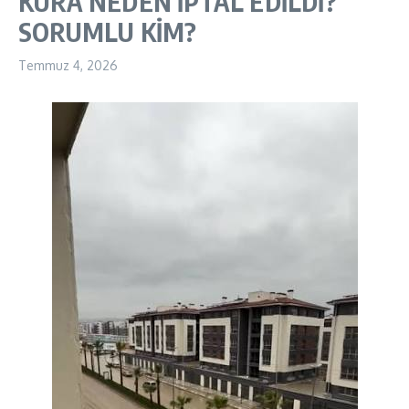
KURA NEDEN İPTAL EDİLDİ?
SORUMLU KİM?
Temmuz 4, 2026