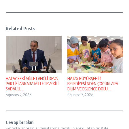
Related Posts
HATAY ESKİ MİLLETVEKİLİ DEVA
HATAY BÜYÜKŞEHİR
PARTİSİ ANKARA MİLLETEVEKİLİ
BELEDİYESİ’NDEN ÇOCUKLARA
SADAULL ...
BİLİM VE EĞLENCE DOLU ...
Ağustos 7, 2026
Ağustos 7, 2026
Cevap bırakın
E-posta adresiniz yayınlanmayacak.
Gerekli alanlar
*
ile