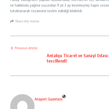
ve hakkında yağma suçundan 11 yıl 3 ay kesinleşmiş hapis cezas
tutuklanarak cezaevine teslim edildiği bildirildi.
Share this Article
Previous Article
Antakya Ticaret ve Sanayi Odası:
tescillendi!
Atayurt Gazetesi