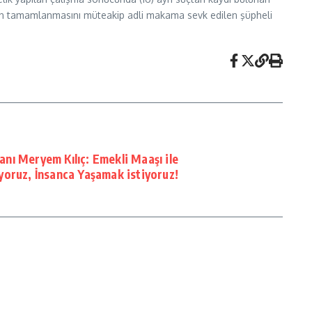
lerin tamamlanmasını müteakip adli makama sevk edilen şüpheli
nı Meryem Kılıç: Emekli Maaşı ile
yoruz, İnsanca Yaşamak istiyoruz!