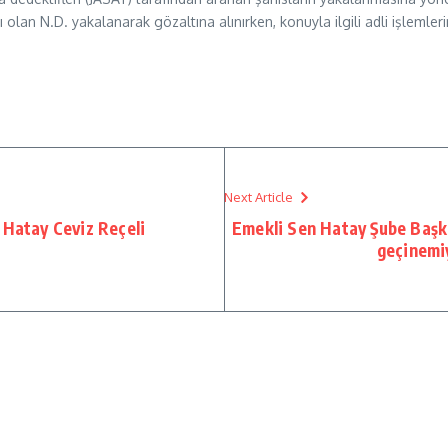
ı olan N.D. yakalanarak gözaltına alınırken, konuyla ilgili adli işlem
Next Article
 Hatay Ceviz Reçeli
Emekli Sen Hatay Şube Başka
geçinemi