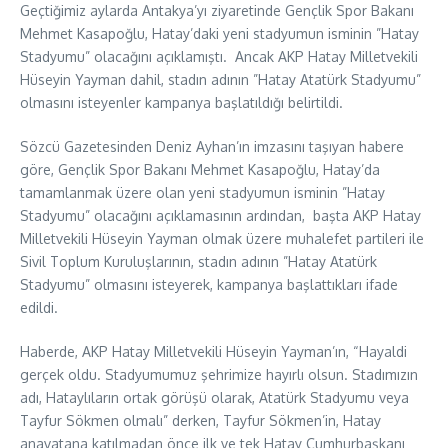
Geçtiğimiz aylarda Antakya’yı ziyaretinde Gençlik Spor Bakanı
Mehmet Kasapoğlu, Hatay’daki yeni stadyumun isminin ”Hatay
Stadyumu” olacağını açıklamıştı. Ancak AKP Hatay Milletvekili
Hüseyin Yayman dahil, stadın adının ”Hatay Atatürk Stadyumu”
olmasını isteyenler kampanya başlatıldığı belirtildi.
Sözcü Gazetesinden Deniz Ayhan’ın imzasını taşıyan habere
göre, Gençlik Spor Bakanı Mehmet Kasapoğlu, Hatay’da
tamamlanmak üzere olan yeni stadyumun isminin ”Hatay
Stadyumu” olacağını açıklamasının ardından, başta AKP Hatay
Milletvekili Hüseyin Yayman olmak üzere muhalefet partileri ile
Sivil Toplum Kuruluşlarının, stadın adının ”Hatay Atatürk
Stadyumu” olmasını isteyerek, kampanya başlattıkları ifade
edildi.
Haberde, AKP Hatay Milletvekili Hüseyin Yayman’ın, “Hayaldi
gerçek oldu. Stadyumumuz şehrimize hayırlı olsun. Stadımızın
adı, Hataylıların ortak görüşü olarak, Atatürk Stadyumu veya
Tayfur Sökmen olmalı” derken, Tayfur Sökmen’in, Hatay
anavatana katılmadan önce ilk ve tek Hatay Cumhurbaşkanı