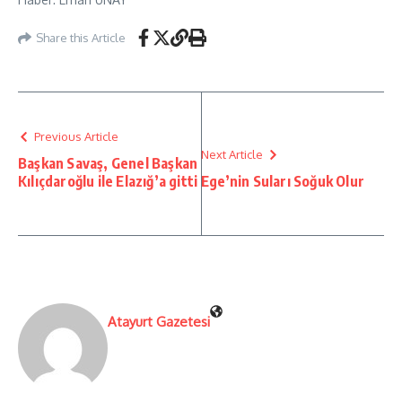
Share this Article
Previous Article
Next Article
Başkan Savaş, Genel Başkan
Kılıçdaroğlu ile Elazığ’a gitti
Ege’nin Suları Soğuk Olur
Atayurt Gazetesi