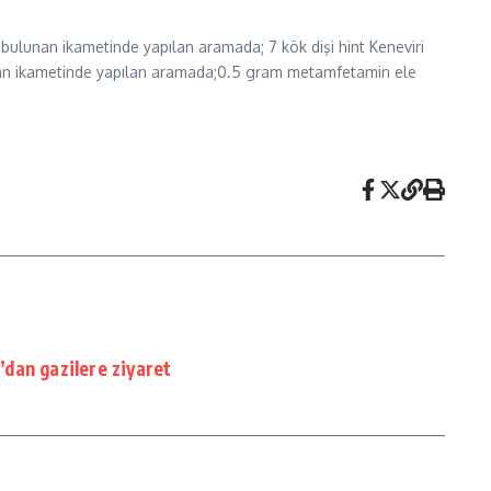
ulunan ikametinde yapılan aramada; 7 kök dişi hint Keneviri
lunan ikametinde yapılan aramada;0.5 gram metamfetamin ele
dan gazilere ziyaret