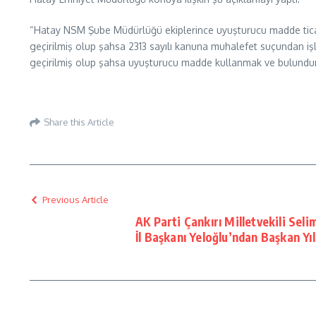
“Hatay NSM Şube Müdürlüğü ekiplerince uyuşturucu madde ticare
geçirilmiş olup şahsa 2313 sayılı kanuna muhalefet suçundan i
geçirilmiş olup şahsa uyuşturucu madde kullanmak ve bulundur
Share this Article
Previous Article
AK Parti Çankırı Milletvekili Seli
İl Başkanı Yeloğlu’ndan Başkan Yı