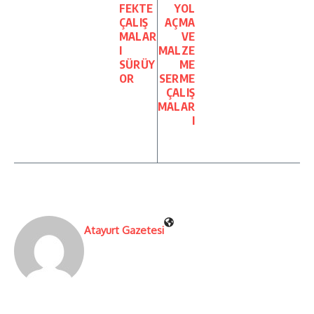
FEKTE
YOL
ÇALIŞ
AÇMA
MALAR
VE
I
MALZE
SÜRÜY
ME
OR
SERME
ÇALIŞ
MALAR
I
Atayurt Gazetesi