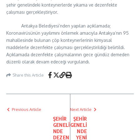
şehir genelindeki konteynerlerde yıkama ve dezenfekte
çalışması gerçekleştiriyor.
Antakya Belediyesi’nden yapılan açıklamada;
Koronavirüsünün yayılımını önlemek amacıyla Antakya’nın 95
mahallesinde bulunan çöp konteynerlerinin kimyasal
maddelerle dezenfekte çalışması gerçekleştirildiği belirtildi.
Açıklamada dezenfekte çalışmalarının gece gündüz demeden
düzenli olarak devam edeceği vurgulandı.
Share this Article
Previous Article
Next Article
ŞEHİR
ŞEHİR
GENELİ
GENELİ
NDE
NDE
DEZEN
YENİ