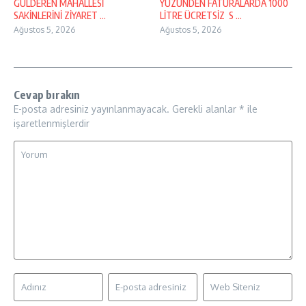
GÜLDEREN MAHALLESİ
YÜZÜNDEN FATURALARDA 1000
SAKİNLERİNİ ZİYARET ...
LİTRE ÜCRETSİZ S ...
Ağustos 5, 2026
Ağustos 5, 2026
Cevap bırakın
E-posta adresiniz yayınlanmayacak.
Gerekli alanlar
*
ile
işaretlenmişlerdir