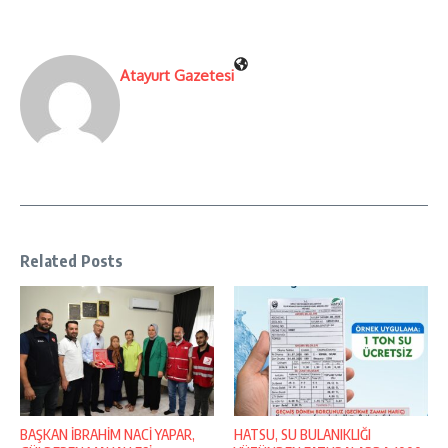
Atayurt Gazetesi
Related Posts
BAŞKAN İBRAHİM NACİ YAPAR,
HATSU, SU BULANIKLIĞI