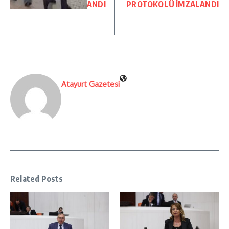
ANDI
PROTOKOLÜ İMZALANDI
Atayurt Gazetesi
Related Posts