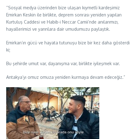
“Sosyal medya üzerinden bize ulaşan kıymetli kardeşimiz
Emirkan Keskin ile birlikte, deprem sonrası yeniden yapılan
Kurtuluş Caddesi ve Habib-i Neccar Camii’nde anılarımızı,
hayallerimizi ve yarınlara dair umudumuzu paylaştık.
Emirkan’ın gücü ve hayata tutunuşu bize bir kez daha gösterdi
ki;
Bu şehirde umut var, dayanışma var, birlikte iyileşmek var.
Antakya’yı omuz omuza yeniden kurmaya devam edeceğiz.”