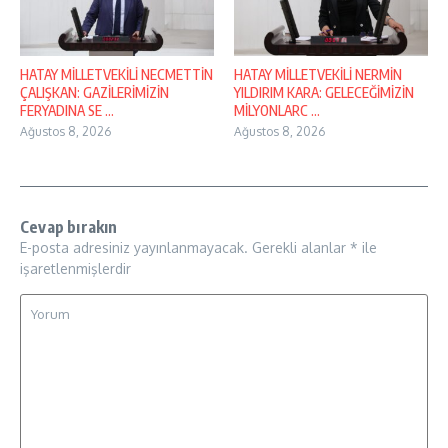
HATAY MİLLETVEKİLİ NECMETTİN
HATAY MİLLETVEKİLİ NERMİN
ÇALIŞKAN: GAZİLERİMİZİN
YILDIRIM KARA: GELECEĞİMİZİN
FERYADINA SE ...
MİLYONLARC ...
Ağustos 8, 2026
Ağustos 8, 2026
Cevap bırakın
E-posta adresiniz yayınlanmayacak.
Gerekli alanlar
*
ile
işaretlenmişlerdir