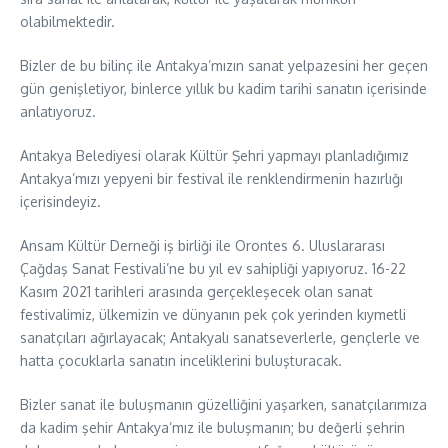
olabilmektedir.
Bizler de bu bilinç ile Antakya’mızın sanat yelpazesini her geçen
gün genişletiyor, binlerce yıllık bu kadim tarihi sanatın içerisinde
anlatıyoruz.
Antakya Belediyesi olarak Kültür Şehri yapmayı planladığımız
Antakya’mızı yepyeni bir festival ile renklendirmenin hazırlığı
içerisindeyiz.
Ansam Kültür Derneği iş birliği ile Orontes 6. Uluslararası
Çağdaş Sanat Festivali’ne bu yıl ev sahipliği yapıyoruz. 16-22
Kasım 2021 tarihleri arasında gerçekleşecek olan sanat
festivalimiz, ülkemizin ve dünyanın pek çok yerinden kıymetli
sanatçıları ağırlayacak; Antakyalı sanatseverlerle, gençlerle ve
hatta çocuklarla sanatın inceliklerini buluşturacak.
Bizler sanat ile buluşmanın güzelliğini yaşarken, sanatçılarımıza
da kadim şehir Antakya’mız ile buluşmanın; bu değerli şehrin