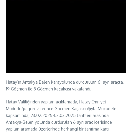
Hatay’ın Antakya Belen Karayolunda durdurulan 6 ayrı araçta,
19 Göçmen ile 8 Göçmen kaçakçısı yakalandı.
Hatay Valiliğinden yapılan açıklamada, Hatay Emniyet
Müdürlüğü görevlilerince Göçmen Kaçakçılığıyla Mücadele
kapsamında; 23.02.2025-03.03.2025 tarihleri arasında
Antakya-Belen yolunda durdurulan 6 ayrı araç içerisinde
yapılan aramada üzerlerinde herhangi bir tanıtma kartı