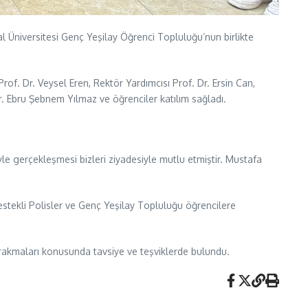
 Üniversitesi Genç Yeşilay Öğrenci Topluluğu’nun birlikte
. Dr. Veysel Eren, Rektör Yardımcısı Prof. Dr. Ersin Can,
. Ebru Şebnem Yılmaz ve öğrenciler katılım sağladı.
yle gerçekleşmesi bizleri ziyadesiyle mutlu etmiştir. Mustafa
estekli Polisler ve Genç Yeşilay Topluluğu öğrencilere
ırakmaları konusunda tavsiye ve teşviklerde bulundu.