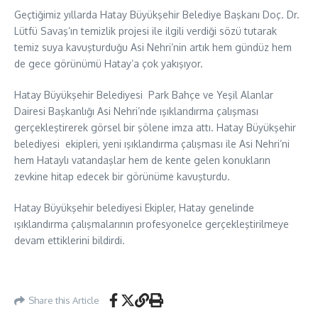
Geçtiğimiz yıllarda Hatay Büyükşehir Belediye Başkanı Doç. Dr.
Lütfü Savaş’ın temizlik projesi ile ilgili verdiği sözü tutarak
temiz suya kavuşturduğu Asi Nehri’nin artık hem gündüz hem
de gece görünümü Hatay’a çok yakışıyor.
Hatay Büyükşehir Belediyesi Park Bahçe ve Yeşil Alanlar
Dairesi Başkanlığı Asi Nehri’nde ışıklandırma çalışması
gerçekleştirerek görsel bir şölene imza attı. Hatay Büyükşehir
belediyesi ekipleri, yeni ışıklandırma çalışması ile Asi Nehri’ni
hem Hataylı vatandaşlar hem de kente gelen konukların
zevkine hitap edecek bir görünüme kavuşturdu.
Hatay Büyükşehir belediyesi Ekipler, Hatay genelinde
ışıklandırma çalışmalarının profesyonelce gerçekleştirilmeye
devam ettiklerini bildirdi.
Share this Article