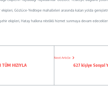
 ekipleri, Gözlüce-Yeditepe mahalleleri arasında kalan yolda genişletm
ir ekipleri, Hatay halkına nitelikli hizmet sunmaya devam edeceklerini
Next Article
I TÜM HIZIYLA
627 kişiye Sosyal Y