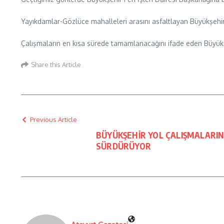
Yayıkdamlar-Gözlüce mahalleleri arasını asfaltlayan Büyükşehir
Çalışmaların en kısa sürede tamamlanacağını ifade eden Büyükşeh
Share this Article
Previous Article
BÜYÜKŞEHİR YOL ÇALIŞMALARIN
SÜRDÜRÜYOR