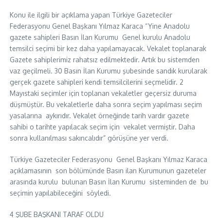
Konu ile ilgili bir açıklama yapan Türkiye Gazeteciler
Federasyonu Genel Başkanı Yılmaz Karaca “Yine Anadolu
gazete sahipleri Basın İlan Kurumu Genel kurulu Anadolu
temsilci seçimi bir kez daha yapılamayacak. Vekalet toplanarak
Gazete sahiplerimiz rahatsız edilmektedir. Artık bu sistemden
vaz geçilmeli. 30 Basın İlan Kurumu şubesinde sandık kurularak
gerçek gazete sahipleri kendi temsilcilerini seçmelidir. 2
Mayıstaki seçimler için toplanan vekaletler geçersiz duruma
düşmüştür. Bu vekaletlerle daha sonra seçim yapılması seçim
yasalarına aykırıdır. Vekalet örneğinde tarih vardır gazete
sahibi o tarihte yapılacak seçim için vekalet vermiştir. Daha
sonra kullanılması sakıncalıdır” görüşüne yer verdi.
Türkiye Gazeteciler Federasyonu Genel Başkanı Yılmaz Karaca
açıklamasının son bölümünde Basın ilan Kurumunun gazeteler
arasında kurulu bulunan Basın İlan Kurumu sisteminden de bu
seçimin yapılabileceğini söyledi.
4 ŞUBE BAŞKANI TARAF OLDU