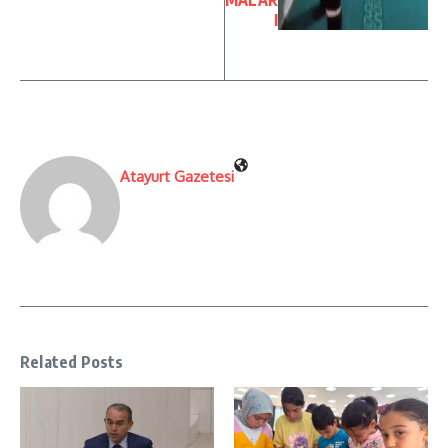
MALAR
I
Atayurt Gazetesi
Related Posts