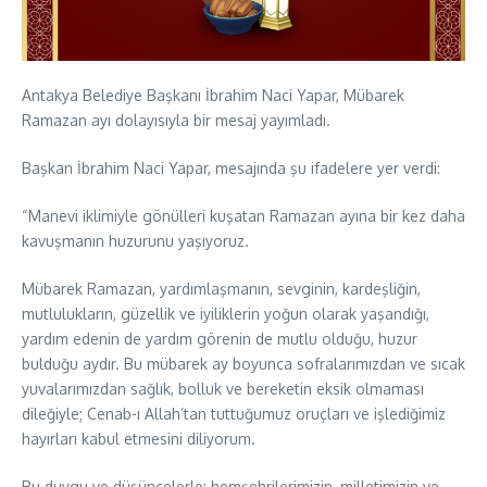
Antakya Belediye Başkanı İbrahim Naci Yapar, Mübarek
Ramazan ayı dolayısıyla bir mesaj yayımladı.
Başkan İbrahim Naci Yapar, mesajında şu ifadelere yer verdi:
“Manevi iklimiyle gönülleri kuşatan Ramazan ayına bir kez daha
kavuşmanın huzurunu yaşıyoruz.
Mübarek Ramazan, yardımlaşmanın, sevginin, kardeşliğin,
mutlulukların, güzellik ve iyiliklerin yoğun olarak yaşandığı,
yardım edenin de yardım görenin de mutlu olduğu, huzur
bulduğu aydır. Bu mübarek ay boyunca sofralarımızdan ve sıcak
yuvalarımızdan sağlık, bolluk ve bereketin eksik olmaması
dileğiyle; Cenab-ı Allah’tan tuttuğumuz oruçları ve işlediğimiz
hayırları kabul etmesini diliyorum.
Bu duygu ve düşüncelerle; hemşehrilerimizin, milletimizin ve