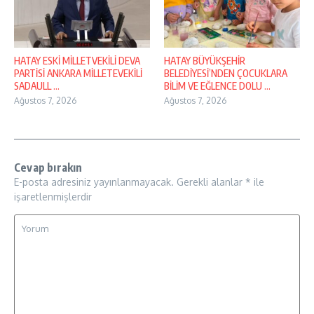
HATAY ESKİ MİLLETVEKİLİ DEVA
HATAY BÜYÜKŞEHİR
PARTİSİ ANKARA MİLLETEVEKİLİ
BELEDİYESİ’NDEN ÇOCUKLARA
SADAULL ...
BİLİM VE EĞLENCE DOLU ...
Ağustos 7, 2026
Ağustos 7, 2026
Cevap bırakın
E-posta adresiniz yayınlanmayacak.
Gerekli alanlar
*
ile
işaretlenmişlerdir