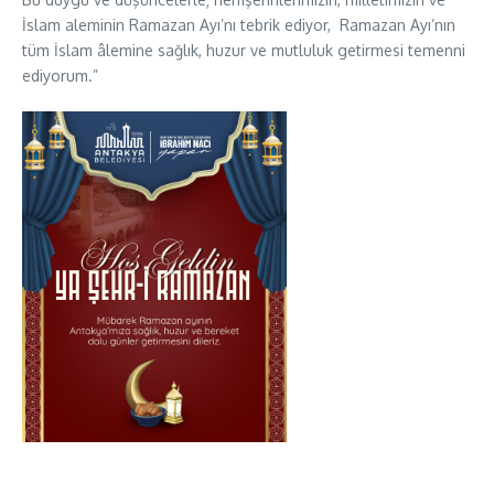
İslam aleminin Ramazan Ayı’nı tebrik ediyor, Ramazan Ayı’nın
tüm İslam âlemine sağlık, huzur ve mutluluk getirmesi temenni
ediyorum.”