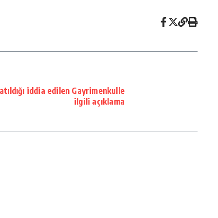
tıldığı iddia edilen Gayrimenkulle
ilgili açıklama