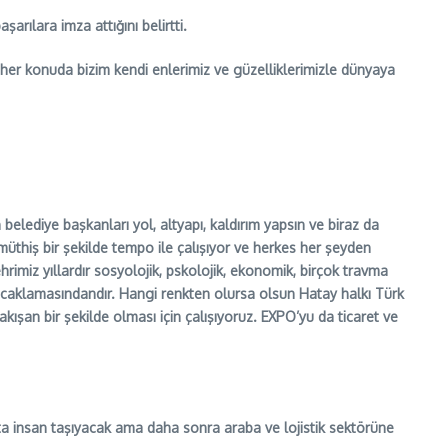
rılara imza attığını belirtti.
her konuda bizim kendi enlerimiz ve güzelliklerimizle dünyaya
belediye başkanları yol, altyapı, kaldırım yapsın ve biraz da
 müthiş bir şekilde tempo ile çalışıyor ve herkes her şeyden
rimiz yıllardır sosyolojik, pskolojik, ekonomik, birçok travma
caklamasındandır. Hangi renkten olursa olsun Hatay halkı Türk
ışan bir şekilde olması için çalışıyoruz. EXPO’yu da ticaret ve
ta insan taşıyacak ama daha sonra araba ve lojistik sektörüne