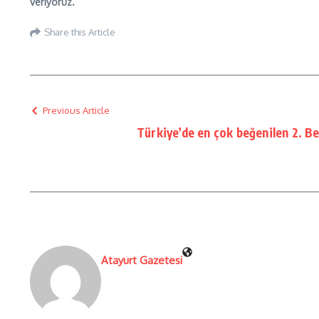
veriyoruz.”
Share this Article
Previous Article
Türkiye’de en çok beğenilen 2. B
Atayurt Gazetesi