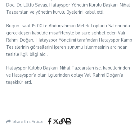
Doç. Dr. Lütfü Savaş, Hatayspor Yönetim Kurulu Başkanı Nihat
Tazearslan ve yönetim kurulu üyelerini kabul etti.
Bugün saat 15.00’te Abdurrahman Melek Toplantı Salonunda
gerçekleşen kabulde misafirleriyle bir süre sohbet eden Vali
Rahmi Doğan, Hatayspor Yönetimi tarafından Hatayspor Kamp
Tesislerinin görsellerini içeren sunumu izlenmesinin ardından
tesisle ilgili bilgi aldı.
Hatayspor Kulübü Başkanı Nihat Tazearslan ise, kabullerinden
ve Hatayspor’a olan ilgilerinden dolayı Vali Rahmi Doğan’a
teşekkür etti.
Share this Article