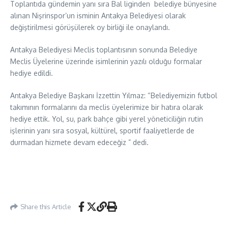
Toplantıda gündemin yanı sıra Bal liginden belediye bünyesine
alınan Nişrinspor’un isminin Antakya Belediyesi olarak
değiştirilmesi görüşülerek oy birliği ile onaylandı.
Antakya Belediyesi Meclis toplantısının sonunda Belediye
Meclis Üyelerine üzerinde isimlerinin yazılı olduğu formalar
hediye edildi.
Antakya Belediye Başkanı İzzettin Yılmaz: “Belediyemizin futbol
takımının formalarını da meclis üyelerimize bir hatıra olarak
hediye ettik. Yol, su, park bahçe gibi yerel yöneticiliğin rutin
işlerinin yanı sıra sosyal, kültürel, sportif faaliyetlerde de
durmadan hizmete devam edeceğiz ” dedi.
Share this Article