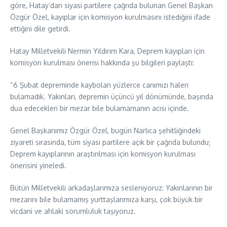
göre, Hatay’dan siyasi partilere çağrıda bulunan Genel Başkan
Özgür Özel, kayıplar için komisyon kurulmasını istediğini ifade
ettiğini dile getirdi.
Hatay Milletvekili Nermin Yıldırım Kara, Deprem kayıpları için
komisyon kurulması önerisi hakkında şu bilgileri paylaştı:
“6 Şubat depreminde kaybolan yüzlerce canımızı halen
bulamadık. Yakınları, depremin üçüncü yıl dönümünde, başında
dua edecekleri bir mezar bile bulamamanın acısı içinde.
Genel Başkanımız Özgür Özel, bugün Narlıca şehitliğindeki
ziyareti sırasında, tüm siyasi partilere açık bir çağrıda bulundu;
Deprem kayıplarının araştırılması için komisyon kurulması
önerisini yineledi.
Bütün Milletvekili arkadaşlarımıza sesleniyoruz: Yakınlarının bir
mezarını bile bulamamış yurttaşlarımıza karşı, çok büyük bir
vicdani ve ahlaki sorumluluk taşıyoruz.