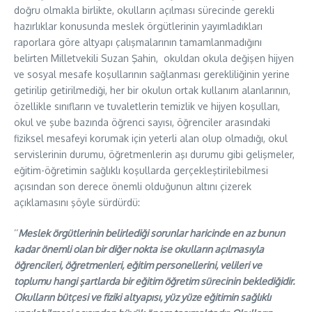
doğru olmakla birlikte, okulların açılması sürecinde gerekli
hazırlıklar konusunda meslek örgütlerinin yayımladıkları
raporlara göre altyapı çalışmalarının tamamlanmadığını
belirten Milletvekili Suzan Şahin, okuldan okula değişen hijyen
ve sosyal mesafe koşullarının sağlanması gerekliliğinin yerine
getirilip getirilmediği, her bir okulun ortak kullanım alanlarının,
özellikle sınıfların ve tuvaletlerin temizlik ve hijyen koşulları,
okul ve şube bazında öğrenci sayısı, öğrenciler arasındaki
fiziksel mesafeyi korumak için yeterli alan olup olmadığı, okul
servislerinin durumu, öğretmenlerin aşı durumu gibi gelişmeler,
eğitim-öğretimin sağlıklı koşullarda gerçekleştirilebilmesi
açısından son derece önemli olduğunun altını çizerek
açıklamasını şöyle sürdürdü:
‘‘
Meslek örgütlerinin belirlediği sorunlar haricinde en az bunun
kadar önemli olan bir diğer nokta ise okulların açılmasıyla
öğrencileri, öğretmenleri, eğitim personellerini, velileri ve
toplumu hangi şartlarda bir eğitim öğretim sürecinin beklediğidir.
Okulların bütçesi ve fiziki altyapısı, yüz yüze eğitimin sağlıklı