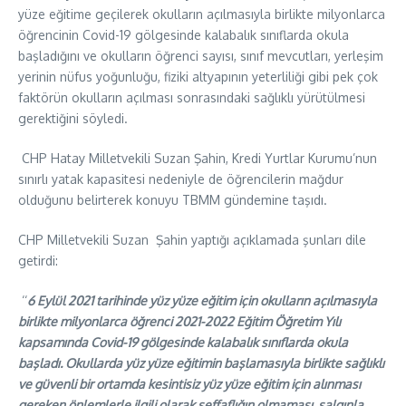
yüze eğitime geçilerek okulların açılmasıyla birlikte milyonlarca
öğrencinin Covid-19 gölgesinde kalabalık sınıflarda okula
başladığını ve okulların öğrenci sayısı, sınıf mevcutları, yerleşim
yerinin nüfus yoğunluğu, fiziki altyapının yeterliliği gibi pek çok
faktörün okulların açılması sonrasındaki sağlıklı yürütülmesi
gerektiğini söyledi.
CHP Hatay Milletvekili Suzan Şahin, Kredi Yurtlar Kurumu’nun
sınırlı yatak kapasitesi nedeniyle de öğrencilerin mağdur
olduğunu belirterek konuyu TBMM gündemine taşıdı.
CHP Milletvekili Suzan Şahin yaptığı açıklamada şunları dile
getirdi:
‘‘
6 Eylül 2021 tarihinde yüz yüze eğitim için okulların açılmasıyla
birlikte milyonlarca öğrenci 2021-2022 Eğitim Öğretim Yılı
kapsamında Covid-19 gölgesinde kalabalık sınıflarda okula
başladı. Okullarda yüz yüze eğitimin başlamasıyla birlikte sağlıklı
ve güvenli bir ortamda kesintisiz yüz yüze eğitim için alınması
gereken önlemlerle ilgili olarak şeffaflığın olmaması, salgınla