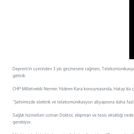
Deprem’in üzerinden 3 yılı geçmesine rağmen, Telekomünikasyon
getirdi.
CHP Milletvekili Nermin Yıldırım Kara konuşmasında, Hatay’da ç
“Şehrimizde elektrik ve telekomünikasyon altyapısına daha fazla 
Sağlık hizmetleri uzman Doktor, ekipman ve tesis eksikliği neden
gerekiyor.