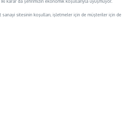
. İki karar da şehrimizin ekonomik koşullarıyla uyuşmuyor.
anayi sitesinin koşulları, işletmeler için de müşteriler için de