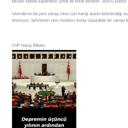
Mücbir sebebi kaldırdınız; şimdi de kredi verirken “Borcu yoktur
İskenderun’da yeni sanayi sitesi için hangi alanın belirlendiği, 
elverişsiz. Şehrimizin yeni, modern, kolay ulaşılabilir bir sanayi
CHP Hatay Milletv