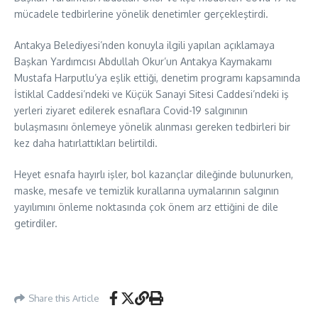
mücadele tedbirlerine yönelik denetimler gerçekleştirdi.
Antakya Belediyesi’nden konuyla ilgili yapılan açıklamaya
Başkan Yardımcısı Abdullah Okur’un Antakya Kaymakamı
Mustafa Harputlu’ya eşlik ettiği, denetim programı kapsamında
İstiklal Caddesi’ndeki ve Küçük Sanayi Sitesi Caddesi’ndeki iş
yerleri ziyaret edilerek esnaflara Covid-19 salgınının
bulaşmasını önlemeye yönelik alınması gereken tedbirleri bir
kez daha hatırlattıkları belirtildi.
Heyet esnafa hayırlı işler, bol kazançlar dileğinde bulunurken,
maske, mesafe ve temizlik kurallarına uymalarının salgının
yayılımını önleme noktasında çok önem arz ettiğini de dile
getirdiler.
Share this Article