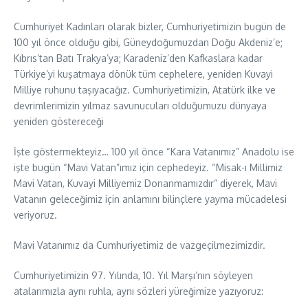
Cumhuriyet Kadınları olarak bizler, Cumhuriyetimizin bugün de
100 yıl önce olduğu gibi, Güneydoğumuzdan Doğu Akdeniz’e;
Kıbrıs’tan Batı Trakya’ya; Karadeniz’den Kafkaslara kadar
Türkiye’yi kuşatmaya dönük tüm cephelere, yeniden Kuvayi
Milliye ruhunu taşıyacağız. Cumhuriyetimizin, Atatürk ilke ve
devrimlerimizin yılmaz savunucuları olduğumuzu dünyaya
yeniden göstereceği
İşte göstermekteyiz… 100 yıl önce “Kara Vatanımız” Anadolu ise
işte bugün “Mavi Vatan”ımız için cephedeyiz. “Misak-ı Millimiz
Mavi Vatan, Kuvayi Milliyemiz Donanmamızdır” diyerek, Mavi
Vatanın geleceğimiz için anlamını bilinçlere yayma mücadelesi
veriyoruz.
Mavi Vatanımız da Cumhuriyetimiz de vazgeçilmezimizdir.
Cumhuriyetimizin 97. Yılında, 10. Yıl Marşı’nın söyleyen
atalarımızla aynı ruhla, aynı sözleri yüreğimize yazıyoruz: