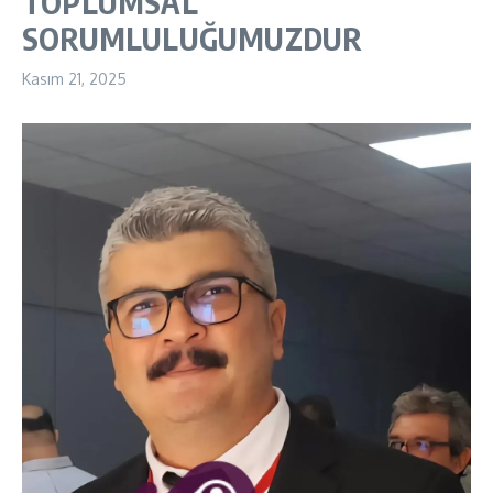
TOPLUMSAL
SORUMLULUĞUMUZDUR
Kasım 21, 2025