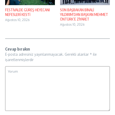
FESTİVALDE GÜREŞ HEYECANI
SON BAŞBAKAN BİNALİ
NEFESLERİ KESTİ
YILDIRIM’DAN BAŞKAN MEHMET
ÖNTÜRK’E ZİYARET
Ağustos 10, 2026
Ağustos 10, 2026
Cevap bırakın
E-posta adresiniz yayınlanmayacak.
Gerekli alanlar
*
ile
işaretlenmişlerdir