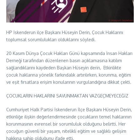
HP İskenderun ilçe Başkanı Hüseyin Derin, Çocuk Haklarını
toplumsal sorumlulukları olduklarını söyledi.
20 Kasım Dünya Çocuk Hakları Günü kapsamında İnsan Hakları
Derneği tarafından düzenlenen basın açıklamasına katılım
sağlandıklarını kaydeden Başkan Hüseyin derin, Etkinlikte
çocuk haklarına yönelik farkındalık artırılırken, korunma, eğitim
ve eşit fırsatlara erişim konularının vurgulandığına dikkat çekti.
ÇOCUKLARIN HAKLARINI SAVUNMAKTAN VAZGEÇMEYECEĞİZ
Cumhuriyet Halk Partisi İskenderun İlçe Başkanı Hüseyin Derin,
etkinliğe ilişkin değerlendirmesinde çocukların temel haklarının
korunmasının evrensel bir sorumluluk olduğunu belirtti. Her
çocuğun güvenli bir yaşam, nitelikli eğitim ve sağlıklı gelişim
hakkına sahip olduğunu ifade etti.