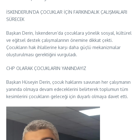
İSKENDERUN’DA ÇOCUKLAR İÇİN FARKINDALIK ÇALIŞMALARI
SÜRECEK
Başkan Derin, İskenderun’da çocuklara yönelik sosyal, kültürel
ve eğitsel destek çalışmalarının önemine dikkat çekti.
Çocukların hak ihlallerine karşı daha güçlü mekanizmalar
oluşturulması gerektiğini vurguladı.
CHP OLARAK ÇOCUKLARIN YANINDAYIZ
Başkan Hüseyin Derin, çocuk haklarını savunan her çalışmanın
yanında olmaya devam edeceklerini belirterek toplumun tüm
kesimlerini çocukların geleceği için duyarlı olmaya davet etti.