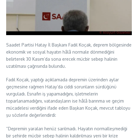
Saadet Partisi Hatay İl Başkanı Fadıl Koçak, deprem bölgesinde
ekonomik ve sosyal hayatın hâlâ normale dönmediğini
belirterek 30 Kasım’da sona erecek mücbir sebep halinin
uzatılması çağrısında bulundu.
Fadıl Koçak, yaptığı açıklamada depremin üzerinden aylar
geçmesine rağmen Hatay’da ciddi sorunların sürdüğünü
vurguladı. Esnafın iş yapamadığını, işletmelerin
toparlanamadığını, vatandaşların ise hâlâ barınma ve geçim
mücadelesi verdiğini ifade eden Başkan Koçak, mevcut tabloyu
şu sözlerle değerlendirdi:
“Depremin yaraları henüz sarılmadı. Hayatın normalleşmediği
bir şehirde mücbir sebep halinin kaldırılması yeni bir krize