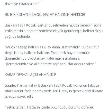
davetiye çıkaracaktır.”
BU BİR KOLAYLIK DEĞİL, HATAY HALKININ HAKKIDIR
Başkanı Fadıl Koçak, şartlar düzelmeden mücbir sebebin sona
erdirilmesinin depremzedelere ek yük getireceğini belirterek şu
çağrıda bulundu:
“Mücbir sebep hali en az 6 ay daha uzatılmalıdır. Bu bir lütuf
değil, Hatay halkının hakkıdır. Ekonomik hayat normale
dönmeden bu uygulamayı kaldırmak esnafımıza,
işletmelerimize ve ailelerimize ağır sonuçlar doğuracaktır.”
KARAR DERHAL AÇIKLANMALIDIR
Saadet Partisi Hatay İl Başkanı Fadıl Koçak, konunun takipçisi
olacaklarını ifade ederek yetkilileri Hatay’ın gerçeklerini dikkate
almaya davet etti:
“Yetkililerden, Hatay’ın içinde bulunduğu durumu görerek