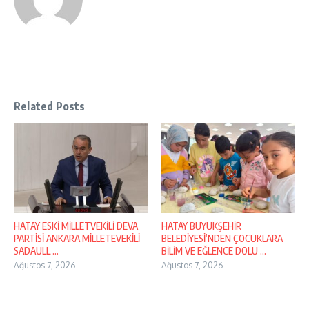
Related Posts
HATAY ESKİ MİLLETVEKİLİ DEVA
HATAY BÜYÜKŞEHİR
PARTİSİ ANKARA MİLLETEVEKİLİ
BELEDİYESİ’NDEN ÇOCUKLARA
SADAULL ...
BİLİM VE EĞLENCE DOLU ...
Ağustos 7, 2026
Ağustos 7, 2026