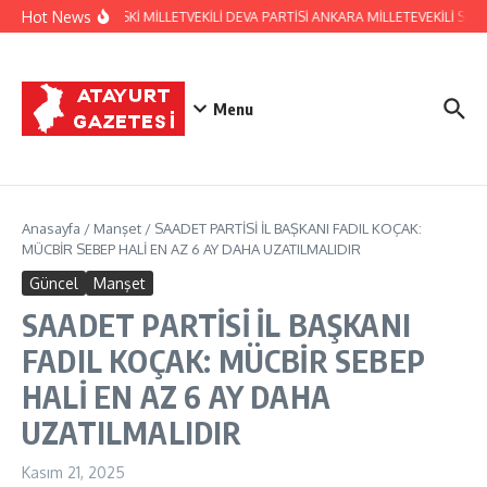
İçeriğe atla
Hot News
HATAY ESKİ MİLLETVEKİLİ DEVA PARTİSİ ANKARA MİLLETEVEKİLİ S
Menu
Anasayfa
/
Manşet
/
SAADET PARTİSİ İL BAŞKANI FADIL KOÇAK:
MÜCBİR SEBEP HALİ EN AZ 6 AY DAHA UZATILMALIDIR
Güncel
Manşet
SAADET PARTİSİ İL BAŞKANI
FADIL KOÇAK: MÜCBİR SEBEP
HALİ EN AZ 6 AY DAHA
UZATILMALIDIR
Kasım 21, 2025