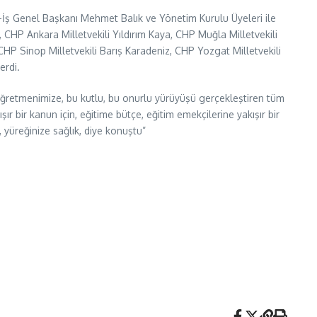
-İş Genel Başkanı Mehmet Balık ve Yönetim Kurulu Üyeleri ile
 CHP Ankara Milletvekili Yıldırım Kaya, CHP Muğla Milletvekili
HP Sinop Milletvekili Barış Karadeniz, CHP Yozgat Milletvekili
erdi.
öğretmenimize, bu kutlu, bu onurlu yürüyüşü gerçekleştiren tüm
r bir kanun için, eğitime bütçe, eğitim emekçilerine yakışır bir
, yüreğinize sağlık, diye konuştu”