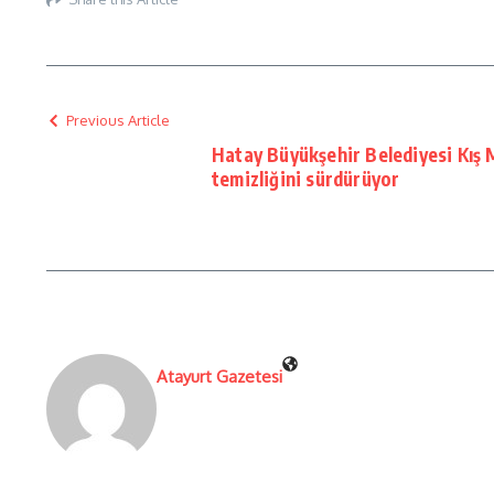
Previous Article
Hatay Büyükşehir Belediyesi Kış
temizliğini sürdürüyor
Atayurt Gazetesi