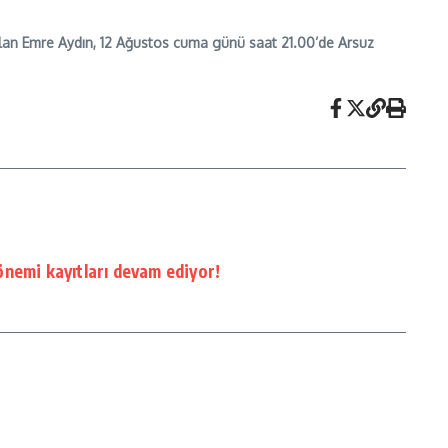
ak olan Emre Aydın, 12 Ağustos cuma günü saat 21.00’de Arsuz
nemi kayıtları devam ediyor!