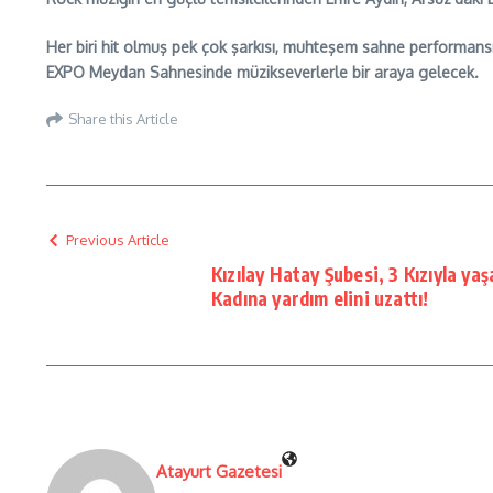
Her biri hit olmuş pek çok şarkısı, muhteşem sahne performansı v
EXPO Meydan Sahnesinde müzikseverlerle bir araya gelecek.
Share this Article
Previous Article
Kızılay Hatay Şubesi, 3 Kızıyla ya
Kadına yardım elini uzattı!
Atayurt Gazetesi