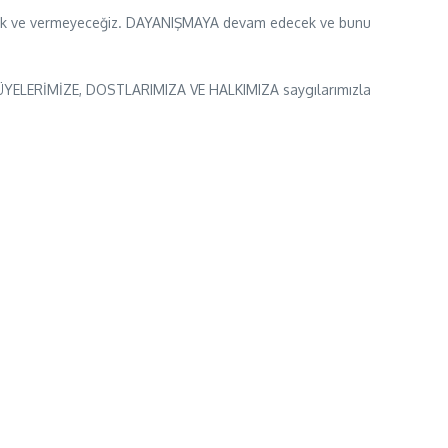
rmedik ve vermeyeceğiz. DAYANIŞMAYA devam edecek ve bunu
z. ÜYELERİMİZE, DOSTLARIMIZA VE HALKIMIZA saygılarımızla