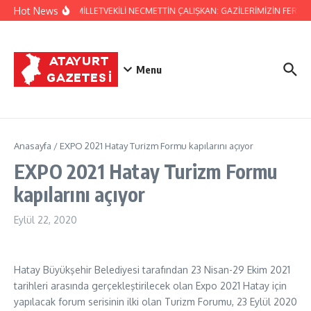
İçeriğe atla
Hot News
HATAY MİLLETVEKİLİ NECMETTİN ÇALIŞKAN: GAZİLERİMİZİN FERYAD
Menu
Anasayfa
/
EXPO 2021 Hatay Turizm Formu kapılarını açıyor
EXPO 2021 Hatay Turizm Formu
kapılarını açıyor
Eylül 22, 2020
Hatay Büyükşehir Belediyesi tarafından 23 Nisan-29 Ekim 2021
tarihleri arasında gerçekleştirilecek olan Expo 2021 Hatay için
yapılacak forum serisinin ilki olan Turizm Forumu, 23 Eylül 2020