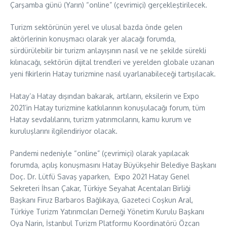
Çarşamba günü (Yarın) “online” (çevrimiçi) gerçekleştirilecek.
Turizm sektörünün yerel ve ulusal bazda önde gelen
aktörlerinin konuşmacı olarak yer alacağı forumda,
sürdürülebilir bir turizm anlayışının nasıl ve ne şekilde sürekli
kılınacağı, sektörün dijital trendleri ve yerelden globale uzanan
yeni fikirlerin Hatay turizmine nasıl uyarlanabileceği tartışılacak.
Hatay’a Hatay dışından bakarak, artıların, eksilerin ve Expo
2021’in Hatay turizmine katkılarının konuşulacağı forum, tüm
Hatay sevdalılarını, turizm yatırımcılarını, kamu kurum ve
kuruluşlarını ilgilendiriyor olacak.
Pandemi nedeniyle “online” (çevrimiçi) olarak yapılacak
forumda, açılış konuşmasını Hatay Büyükşehir Belediye Başkanı
Doç. Dr. Lütfü Savaş yaparken, Expo 2021 Hatay Genel
Sekreteri İhsan Çakar, Türkiye Seyahat Acentaları Birliği
Başkanı Firuz Barbaros Bağlıkaya, Gazeteci Coşkun Aral,
Türkiye Turizm Yatırımcıları Derneği Yönetim Kurulu Başkanı
Oya Narin, İstanbul Turizm Platformu Koordinatörü Özcan