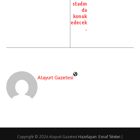
stadın
da
konuk
edecek
.
Atayurt Gazetesi
Copyright © 2026 Atayurt Gazetesi
Hazırlayan: Esnaf Siteleri
|