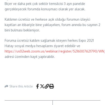
Biçer ve daha pek çok sektör temsilcisi 3 ayrı panelde
gerçekleşecek forumda konuşmacı olarak yer alacak.
Katılımın ücretsiz ve herkese açık olduğu forumun izleyici
kayıtları an itibariyle bine yaklaşırken, forum anında bu sayının 2
bini bulması bekleniyor.
Foruma ücretsiz katılım sağlamak isteyen herkes Expo 2021
Hatay sosyal medya hesaplarını ziyaret edebilir ve
https://us02web.zoom.us/webinar/register/5216007621790/W
adresi üzerinden kayıt yaptırabilir.
Share this Article