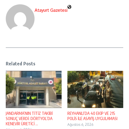
Atayurt Gazetesi
Related Posts
JANDARMA’NIN TİTİZ TAKİBİ
REYHANLI’DA 40 EKİP VE 215
SONUÇ VERDİ: DÖRTYOL’DA
POLİS İLE ASAYİŞ UYGULAMASI
KENEVİR ÜRETİCİ ...
Ağustos 6, 2026