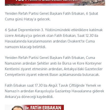
Yeniden Refah Partisi Genel Başkanı Fatih Erbakan, 6 Şubat
Cuma günü Hatay’a gelecek.
6 Şubat Depremlerinin 3. Yıldönümündeki etkinliklere katılmak
üzere Antakya’ya gelecek olan Fatih Erbakan, Saat 12.30’da
Havaalanında karşılanmasının ardından Ovakent’te Cuma
namazını kılacağı belirtildi.
Yeniden Refah Partisi Genel Başkanı Fatih Erbakan, Cuma
Namazının ardından Şehitler anıtı ile Bursa ve Kore Konteyner
Kentlerini ziyaret etmesinin ardından, Antakya’daki Gazeteciler
Cemiyetlerini ziyaret ederek Basın açıklamasında bulunacak.
Fatih Erbakan saat 17.30’da Akgül Tavuk Çiftliğinde Yemek ve
Namazı’n ardından Karayoluyla Gaziantep Havaalanına giderek
Ankara’ya döneceği kaydedildi.