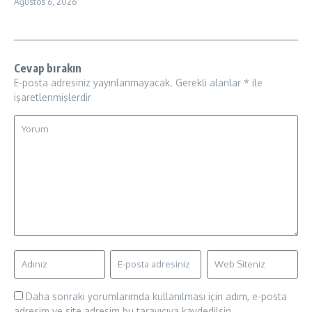
Ağustos 6, 2026
Cevap bırakın
E-posta adresiniz yayınlanmayacak.
Gerekli alanlar
*
ile
işaretlenmişlerdir
Daha sonraki yorumlarımda kullanılması için adım, e-posta
adresim ve site adresim bu tarayıcıya kaydedilsin.