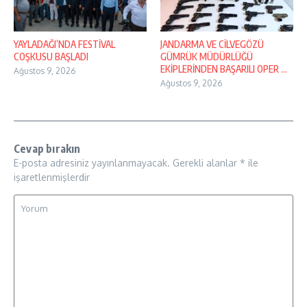
YAYLADAĞI’NDA FESTİVAL
JANDARMA VE CİLVEGÖZÜ
COŞKUSU BAŞLADI
GÜMRÜK MÜDÜRLÜĞÜ
EKİPLERİNDEN BAŞARILI OPER ...
Ağustos 9, 2026
Ağustos 9, 2026
Cevap bırakın
E-posta adresiniz yayınlanmayacak.
Gerekli alanlar
*
ile
işaretlenmişlerdir