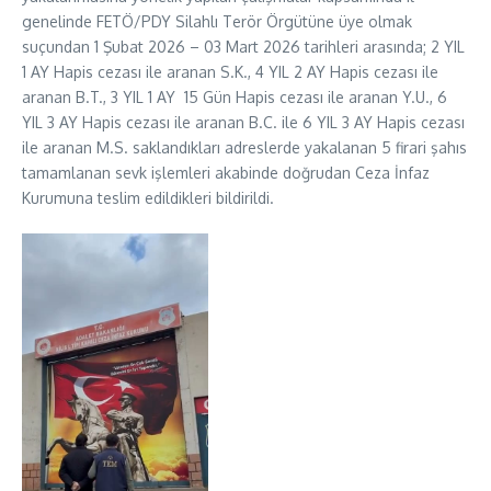
genelinde FETÖ/PDY Silahlı Terör Örgütüne üye olmak
suçundan 1 Şubat 2026 – 03 Mart 2026 tarihleri arasında; 2 YIL
1 AY Hapis cezası ile aranan S.K., 4 YIL 2 AY Hapis cezası ile
aranan B.T., 3 YIL 1 AY 15 Gün Hapis cezası ile aranan Y.U., 6
YIL 3 AY Hapis cezası ile aranan B.C. ile 6 YIL 3 AY Hapis cezası
ile aranan M.S. saklandıkları adreslerde yakalanan 5 firari şahıs
tamamlanan sevk işlemleri akabinde doğrudan Ceza İnfaz
Kurumuna teslim edildikleri bildirildi.