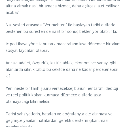
altına almak nasıl bir amaca hizmet, daha açıkçası alet ediliyor
acaba?
Nal sesleri arasında “Ver mehteri” ile başlayan tarihi dizilerle
beslenen bu süreçten de nasıl bir sonuç bekleniyor olabilir ki.
İç politikaya yönelik bu tarz maceraların kısa dönemde birtakım
sosyal faydaları olabilir.
Ancak, adalet, özgürlük, kültür, ahlak, ekonomi ve sanayi gibi
alanlarda sıfırlık tablo bu şekilde daha ne kadar perdelenebilir
ki?
Yeni nesle bir tarih şuuru verilecekse; bunun her tarafı ideoloji
ve reel politik kokan kurmaca-düzmece dizilerle asla
olamayacağı bilinmelidir.
Tarihi şahsiyetlerin, hataları ve doğrularıyla ele alınması ve
geçmişte yapılan hatalardan gerekli derslerin çıkarılması
gerekmektedir.