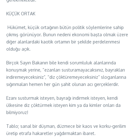
KÜÇÜK ORTAK
Hükümet, küçük ortağının bütün politik söylemlerine sahip
çıkmış görünüyor. Bunun nedeni ekonomi başta olmak üzere
diğer alanlardaki kaotik ortamın bir şekilde perdelenmesi
olduğu açık.
Birçok Sayın Bakanın bile kendi sorumluluk alanlarında
konuşmak yerine, “ezanları susturamayacaksınız, bayrakları
indiremeyeceksiniz”, “diz çöktüremeyeceksiniz” sloganlarına
sığınmaları hemen her gün şahit olunan acı gerçeklerdir.
Ezanı susturmak isteyen, bayrağı indirmek isteyen, kendi
ülkesine diz çöktürmek isteyen kim ya da kimler onları da
bilmiyoruz!
Tablo; sanal bir düşman, düzmece bir kaos ve korku-gerilim
üretip etrafa hakaretler yağdırmaktan ibaret.