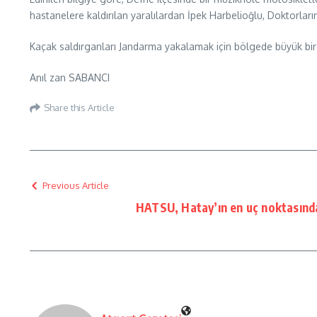
hastanelere kaldırılan yaralılardan İpek Harbelioğlu, Doktorları
Kaçak saldırganları Jandarma yakalamak için bölgede büyük bir ça
Anıl zan SABANCI
Share this Article
Previous Article
HATSU, Hatay’ın en uç noktasınd