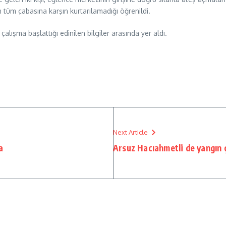
n tüm çabasına karşın kurtarılamadığı öğrenildi.
lışma başlattığı edinilen bilgiler arasında yer aldı.
Next Article
a
Arsuz Hacıahmetli de yangın 