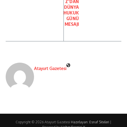
Z’DAN
DÜNYA
HUKUK
GÜNÜ
MESAJI
Atayurt Gazetesi
Copyright © 2026 Atayurt Gazetesi
Hazırlayan: Esnaf Siteleri
|