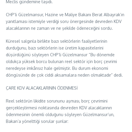
Meclis gündemine taşıdı.
CHP’li Güzelmansur, Hazine ve Maliye Bakanı Berat Albayrak’ın
yanıtlaması istemiyle verdiği soru önergesinde devreden KDV
alacaklarının ne zaman ve ne şekilde ödeneceğini sordu.
Küresel salgınla birlikte bazı sektörlerin faaliyetlerinin
durduğunu, bazı sektörlerin ise üretim kapasitelerini
düşürdüğünü söyleyen CHP’li Güzelmansur “Bu dönemde
oldukça yüksek borcu bulunan reel sektör için borç çevrimi
neredeyse imkânsız hale gelmiştir. Bu durum ekonomi
döngüsünde de çok ciddi aksamalara neden olmaktadır” dedi.
ÇARE KDV ALACAKLARININ ÖDENMESİ
Reel sektörün likidite sorununu aşması, borç çevrimini
gerçekleştirmesi noktasında devreden KDV alacaklarının
ödenmesinin önemli olduğunu söyleyen Güzelmansur’un,
Bakan’a yönelttiği sorular şunlar: