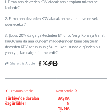
1. Firmaların devreden KDV alacaklarının toplam miktarı ne
kadardır?
2. Firmaların devreden KDV alacakları ne zaman ve ne şekilde
ödenecektir?
3. Şubat 2019’da gerçekleştirilen 134’üncü Vergi Konseyi Genel
Kurulu’nun da ana gündem maddelerinden birini oluşturan
devreden KDV sorununun çözümü konusunda o günden bu
yana yapılan çalışmalar nelerdir?
Share this Article
Previous Article
Next Article
Türkiye’de daralan
BAŞKA
özgürlükler
N
YILMA