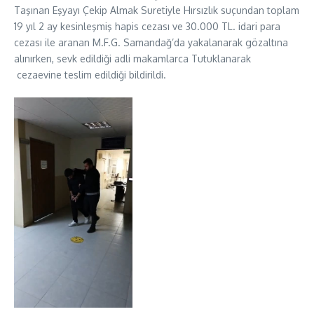
Taşınan Eşyayı Çekip Almak Suretiyle Hırsızlık suçundan toplam
19 yıl 2 ay kesinleşmiş hapis cezası ve 30.000 TL. idari para
cezası ile aranan M.F.G. Samandağ’da yakalanarak gözaltına
alınırken, sevk edildiği adli makamlarca Tutuklanarak
cezaevine teslim edildiği bildirildi.