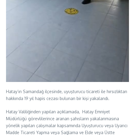
Hatay’ın Samandağ ilçesinde, uyuşturucu ticareti ile hırsızlıktan
hakkında 19 yıl hapis cezası bulunan bir kişi yakalandı.
Hatay Valiliğinden yapılan açıklamada, Hatay Emniyet
Müdürlüğü görevlilerince aranan şahısların yakalanmasına
yönelik yapılan çalışmalar kapsamında Uyuşturucu veya Uyarıcı
Madde Ticareti Yapma veya Sağlama ve Elde veya Üstte