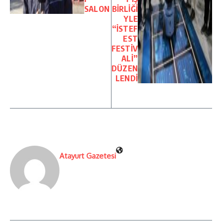
SALON
BİRLİĞİ
YLE
“İSTEF
EST
FESTİV
ALİ”
DÜZEN
LENDİ
Atayurt Gazetesi