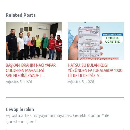
Related Posts
BAŞKAN İBRAHİM NACİ YAPAR,
HATSU, SU BULANIKLIĞI
GÜLDEREN MAHALLESİ
YÜZÜNDEN FATURALARDA 1000
SAKİNLERİNİ ZİYARET ...
LİTRE ÜCRETSİZ S ...
Ağustos 5, 2026
Ağustos 5, 2026
Cevap bırakın
E-posta adresiniz yayınlanmayacak.
Gerekli alanlar
*
ile
işaretlenmişlerdir