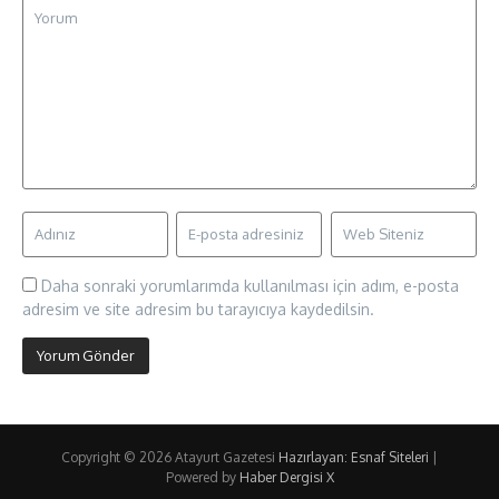
Daha sonraki yorumlarımda kullanılması için adım, e-posta
adresim ve site adresim bu tarayıcıya kaydedilsin.
Copyright © 2026 Atayurt Gazetesi
Hazırlayan: Esnaf Siteleri
|
Powered by
Haber Dergisi X