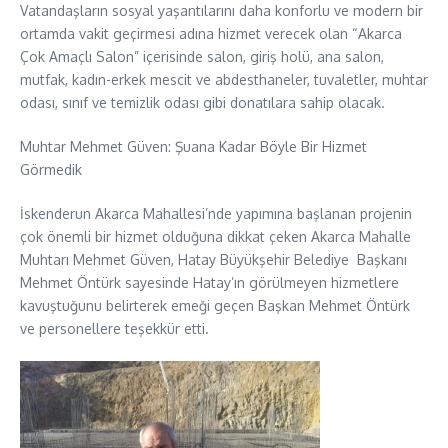
Vatandaşların sosyal yaşantılarını daha konforlu ve modern bir
ortamda vakit geçirmesi adına hizmet verecek olan “Akarca
Çok Amaçlı Salon” içerisinde salon, giriş holü, ana salon,
mutfak, kadın-erkek mescit ve abdesthaneler, tuvaletler, muhtar
odası, sınıf ve temizlik odası gibi donatılara sahip olacak.
Muhtar Mehmet Güven: Şuana Kadar Böyle Bir Hizmet
Görmedik
İskenderun Akarca Mahallesi’nde yapımına başlanan projenin
çok önemli bir hizmet olduğuna dikkat çeken Akarca Mahalle
Muhtarı Mehmet Güven, Hatay Büyükşehir Belediye Başkanı
Mehmet Öntürk sayesinde Hatay’ın görülmeyen hizmetlere
kavuştuğunu belirterek emeği geçen Başkan Mehmet Öntürk
ve personellere teşekkür etti.