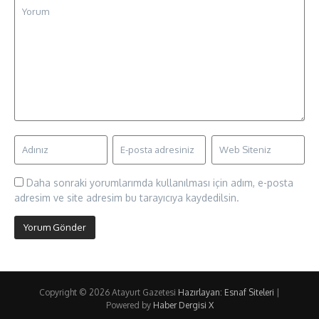
Daha sonraki yorumlarımda kullanılması için adım, e-posta
adresim ve site adresim bu tarayıcıya kaydedilsin.
Copyright © 2026 Atayurt Gazetesi
Hazırlayan: Esnaf Siteleri
|
Powered by
Haber Dergisi X