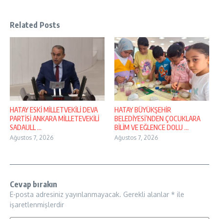
Related Posts
HATAY ESKİ MİLLETVEKİLİ DEVA
HATAY BÜYÜKŞEHİR
PARTİSİ ANKARA MİLLETEVEKİLİ
BELEDİYESİ’NDEN ÇOCUKLARA
SADAULL ...
BİLİM VE EĞLENCE DOLU ...
Ağustos 7, 2026
Ağustos 7, 2026
Cevap bırakın
E-posta adresiniz yayınlanmayacak.
Gerekli alanlar
*
ile
işaretlenmişlerdir