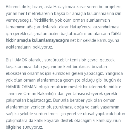
Bilinmelidir ki; bizler, asla Hatay’ımıza zarar veren bu projelere,
yanan her 1 metrekarenin başka bir amaçla kullanılmasına izin
vermeyeceğiz. Yetkililerin, yok olan orman alanlarımızın
tamamının ağaçlandırılarak tekrar Hatay’ımıza kazandırılması
için gerekli çalışmaları acilen başlatacağını, bu alanların
farklı
hiçbir amaçla kullanılamayacağını
net bir şekilde kamuoyuna
açıklamalarını bekliyoruz.
Biz HAMOK olarak, , sürdürülebilir temiz bir çevre, gelecek
kuşaklarımıza daha yaşanır bir kent bırakmak, bozulan
ekosistemi onarmak için elimizden geleni yapacağız. Yangında
yok olan orman alanlarımızda geçmişte olduğu gibi bugün de
HAMOK ORMANI oluşturmak için meslek birliklerimizle birlikte
Tarım ve Orman Bakanlığı’ndan yer tahsisi isteyerek gerekli
çalışmaları başlatacağız. Bununla beraber yok olan orman
alanlarımızın yeniden oluşturulması, doğa ve canlı yaşamının
sağlıklı şekilde sürdürülmesi için yerel ve ulusal yapılacak bütün
çalışmalara da katkı koyarak destek olacağımızı kamuoyunun
bilgisine sunuyoruz.