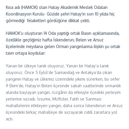
Kısa adı (HAMOK) olan Hatay Akademik Meslek Odaları
Koordinasyon Kurulu Güzide şehri Hatay’ın son 10 yılda hiç
görmediği felaketleri gördüğüne dikkat çekti.
HAMOK’u oluşturan 14 Oda yaptığı ortak Basın açıklamasında,
özellikle geçtiğimiz hafta İskenderun, Belen ve Arsuz
ilçelerinde meydana gelen Orman yangınlarına ilişkin şu ortak
tavrı ortaya koydular:
Yanan bir ülkeye tanık oluyoruz. Yanan bir Hatay’a tanık
oluyoruz. Önce 5 Eylül’de Samandağ ve Antakya’da çıkan
yangının Hatay ve ülkemiz üzerindeki yıkımı sürerken, bu sefer
9 Ekim’de, Hatay’ın Belen ilçesinde sabah saatlerinde ormanlık
alanda başlayan yangın, rüzgârın da etkisiyle ilçedeki yerleşim
yerlerine sıçradı. İssume, Müftüler, Fatih ve Sarımazı
mahallelerini etkileyen yangın, daha sonra İskenderun ve Arsuz
ilçesindeki birkaç mahalleye de sıçrayarak ciddi zararlara yol
açtı.