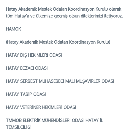
Hatay Akademik Meslek Odaları Koordinasyon Kurulu olarak
tüm Hatay’a ve ülkemize geçmiş olsun dileklerimizi iletiyoruz.
HAMOK
(Hatay Akademik Meslek Odaları Koordinasyon Kurulu
)
HATAY DİŞ HEKİMLERİ ODASI
HATAY ECZACI ODASI
HATAY SERBEST MUHASEBECİ MALİ MÜŞAVİRLER ODASI
HATAY TABİP ODASI
HATAY VETERİNER HEKİMLERİ ODASI
TMMOB ELEKTRİK MÜHENDİSLERİ ODASI HATAY İL
TEMSİLCİLİĞİ