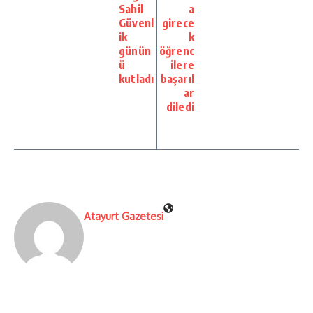
Sahil
a
Güvenl
girece
ik
k
günün
öğrenc
ü
ilere
kutladı
başarıl
ar
diledi
Atayurt Gazetesi