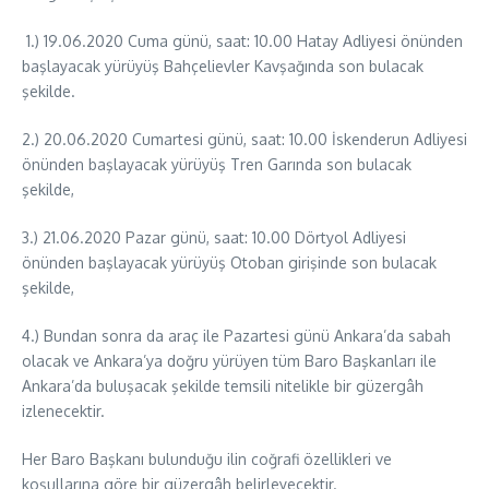
1.) 19.06.2020 Cuma günü, saat: 10.00 Hatay Adliyesi önünden
başlayacak yürüyüş Bahçelievler Kavşağında son bulacak
şekilde.
2.) 20.06.2020 Cumartesi günü, saat: 10.00 İskenderun Adliyesi
önünden başlayacak yürüyüş Tren Garında son bulacak
şekilde,
3.) 21.06.2020 Pazar günü, saat: 10.00 Dörtyol Adliyesi
önünden başlayacak yürüyüş Otoban girişinde son bulacak
şekilde,
4.) Bundan sonra da araç ile Pazartesi günü Ankara’da sabah
olacak ve Ankara’ya doğru yürüyen tüm Baro Başkanları ile
Ankara’da buluşacak şekilde temsili nitelikle bir güzergâh
izlenecektir.
Her Baro Başkanı bulunduğu ilin coğrafi özellikleri ve
koşullarına göre bir güzergâh belirleyecektir.