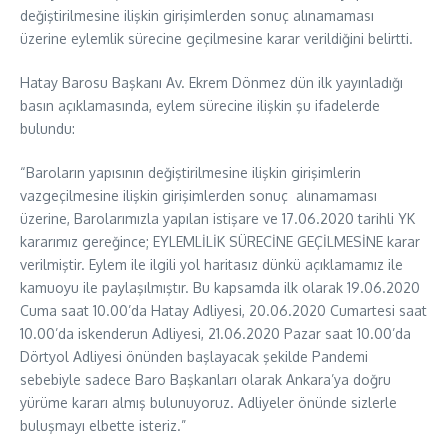
değiştirilmesine ilişkin girişimlerden sonuç alınamaması
üzerine eylemlik sürecine geçilmesine karar verildiğini belirtti.
Hatay Barosu Başkanı Av. Ekrem Dönmez dün ilk yayınladığı
basın açıklamasında, eylem sürecine ilişkin şu ifadelerde
bulundu:
“Baroların yapısının değiştirilmesine ilişkin girişimlerin
vazgeçilmesine ilişkin girişimlerden sonuç alınamaması
üzerine, Barolarımızla yapılan istişare ve 17.06.2020 tarihli YK
kararımız gereğince; EYLEMLİLİK SÜRECİNE GEÇİLMESİNE karar
verilmiştir. Eylem ile ilgili yol haritasız dünkü açıklamamız ile
kamuoyu ile paylaşılmıştır. Bu kapsamda ilk olarak 19.06.2020
Cuma saat 10.00’da Hatay Adliyesi, 20.06.2020 Cumartesi saat
10.00’da iskenderun Adliyesi, 21.06.2020 Pazar saat 10.00’da
Dörtyol Adliyesi önünden başlayacak şekilde Pandemi
sebebiyle sadece Baro Başkanları olarak Ankara’ya doğru
yürüme kararı almış bulunuyoruz. Adliyeler önünde sizlerle
buluşmayı elbette isteriz.”