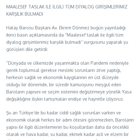
MAALESEF TASLAK İLE İLGİLİ TÜM DİYALOG GİRİŞİMLERİMİZ
KARŞILIK BULMADI
Hatay Barosu Başkanı Av. Ekrem Dönmez bugün yayınladığı
ikinci basın açıklamasında da “Maalesef taslak ile ilgili tüm
diyalog girişimlerimiz karşılık bulmadı” vurgusunu yaparak şu
görüşleri dile getirdi:
“Dünyada ve ülkemizde yaşanmakta olan Pandemi nedeniyle
gerek toplumsal gerekse mesleki sorunların zirve yaptığı,
herkesin sağlık ve ekonomik kaygılarının en üst düzeyde
olduğu bir dönemde, bir süredir kamuoyunu meşgul eden
Baroların yapısını ve seçim sistemini değiştirmeye yönelik Yasa
değişikliğine ilişkin tartışmaları endişe ve hayretle izliyoruz.
Şu an Türkiye’de bu kadar ciddi sağlık sorunları varken ve
ekonomik olarak herkes bir adım ötesini göremezken, Baroların
yapısı ile ilgili düzenlemenin bu koşullardan daha da öncelikli
olarak ve hava kadar, su kadar, ekmek kadar acil ve elzem bir