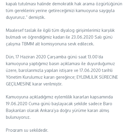
kapalı tutulması halinde demokratik hak arama özgürlüğünün
tüm gereklerini yerine getireceğimizi kamuoyuna saygıyla
duyururuz.” demiştik.
Maalesef taslak ile ilgili tüm diyalog girişimlerimiz karşılık
bulmadı ve öğrendiğimiz kadarı ile 23.06.2020 Salı günü
çalışma TBMM alt komisyonuna sevk edilecek.
Dün, 17 Haziran 2020 Çarşamba günü saat 13.00’da
kamuoyuna yaptığımız basın açıklaması ile duyurduğumuz
üzere, barolarımızla yapılan istişare ve 17.06.2020 tarihli
Yönetim Kurulumuz kararı gereğince; EYLEMLİLİK SÜRECİNE
GEÇİLMESİNE karar verilmiştir.
Kamuoyuna açıkladığımız eylemlilik kararları kapsamında
19.06.2020 Cuma günü başlayacak şekilde sadece Baro
Başkanları olarak Ankara’ya doğru yürüme kararı almış
bulunuyoruz.
Program şu şekildedir.