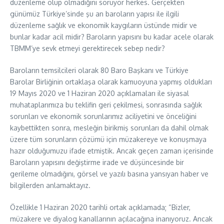
düzenleme olup olmadığını soruyor herkes. Gerçekten
günümüz Türkiye’sinde şu an baroların yapısı ile ilgili
düzenleme sağlık ve ekonomik kaygıların üstünde midir ve
bunlar kadar acil midir? Baroların yapısını bu kadar acele olarak
TBMM’ye sevk etmeyi gerektirecek sebep nedir?
Baroların temsilcileri olarak 80 Baro Başkanı ve Türkiye
Barolar Birliğinin ortaklaşa olarak kamuoyuna yapmış oldukları
19 Mayıs 2020 ve 1 Haziran 2020 açıklamaları ile siyasal
muhataplarımıza bu teklifin geri çekilmesi, sonrasında sağlık
sorunları ve ekonomik sorunlarımız aciliyetini ve önceliğini
kaybettikten sonra, mesleğin birikmiş sorunları da dahil olmak
üzere tüm sorunların çözümü için müzakereye ve konuşmaya
hazır olduğumuzu ifade etmiştik. Ancak geçen zaman içerisinde
Baroların yapısını değiştirme irade ve düşüncesinde bir
gerileme olmadığını, görsel ve yazılı basına yansıyan haber ve
bilgilerden anlamaktayız.
Özellikle 1 Haziran 2020 tarihli ortak açıklamada; “Bizler,
müzakere ve diyalog kanallarının açılacağına inanıyoruz. Ancak