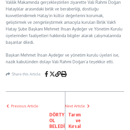
Valilik Makamında gerçekleştirilen ziyarette Vali Rahmi Doğan
Hataylılar arasındaki birlik ve beraberliği, dostluğu
kuvvetlendirmek Hatay’ın kültür değerlerini korumak,
geliştirmek ve zenginleştirmek amacıyla kurulan Birlik Vakfı
Hatay Şube Başkanı Mehmet İhsan Aydeğer ve Yönetim Kurulu
üyelerinden faaliyetleri hakkında bilgiler alarak çalışmalarında
başarılar diledi.
Başkan Mehmet İhsan Aydeğer ve yönetim kurulu üyeleri ise,
nazik kabulünden dolayı Vali Rahmi Doğan’a teşekkür etti.
Share this Article
Previous Article
Next Article
DÖRTY
Tarım
OL
ve
BELEDİ
Kırsal